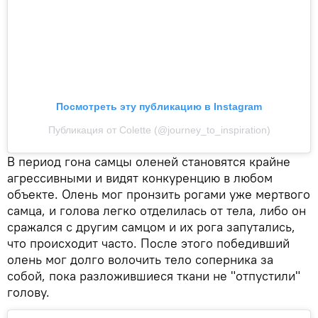
Посмотреть эту публикацию в Instagram
Публикация от Colette (@journey_to_inspiration)
В период гона самцы оленей становятся крайне
агрессивными и видят конкуренцию в любом
объекте. Олень мог пронзить рогами уже мертвого
самца, и голова легко отделилась от тела, либо он
сражался с другим самцом и их рога запутались,
что происходит часто. После этого победивший
олень мог долго волочить тело соперника за
собой, пока разложившиеся ткани не "отпустили"
голову.