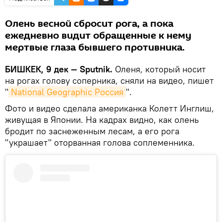
Олень весной сбросит рога, а пока
ежедневно видит обращенные к нему
мертвые глаза бывшего противника.
БИШКЕК, 9 дек — Sputnik.
Оленя, который носит
на рогах голову соперника, сняли на видео, пишет
"
National Geographic Россия
".
Фото и видео сделала американка Колетт Инглиш,
живущая в Японии. На кадрах видно, как олень
бродит по заснеженным лесам, а его рога
"украшает" оторванная голова соплеменника.