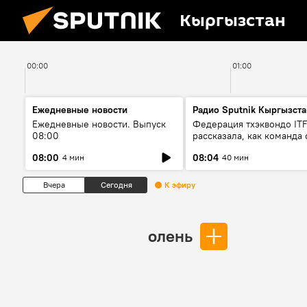
Кыргызстан
00:00
01:00
Ежедневные новости
Радио Sputnik Кыргызста
Ежедневные новости. Выпуск
Федерация тхэквондо IT
08:00
рассказала, как команда 
жертвой мошенников
08:00
08:04
4 мин
40 мин
Вчера
Сегодня
К эфиру
олень