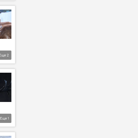
Еще
2
Еще
1