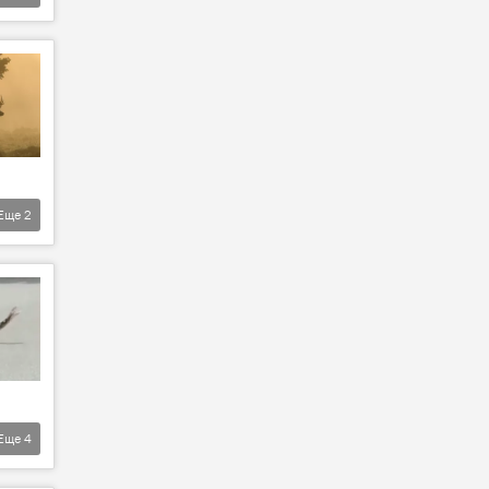
Еще
2
Еще
4