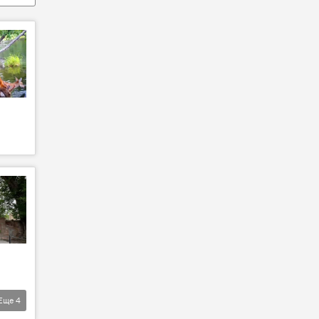
Еще
4