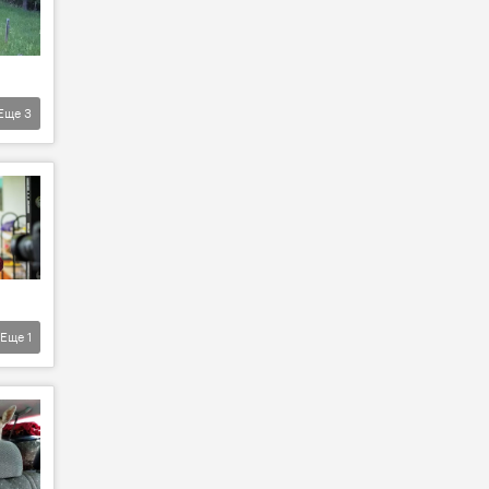
Еще
3
Еще
1