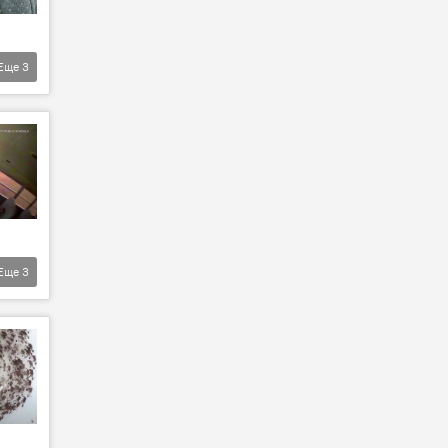
Еще
3
Еще
3