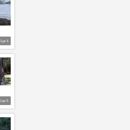
Еще
3
Еще
5