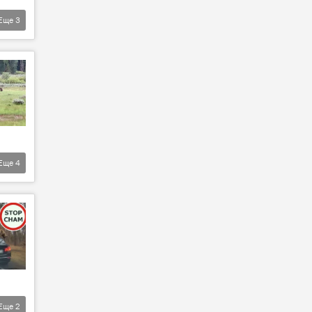
Еще
3
Еще
4
Еще
2