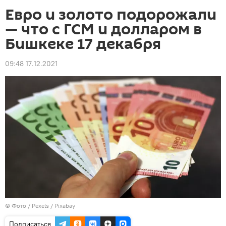
Евро и золото подорожали
— что с ГСМ и долларом в
Бишкеке 17 декабря
09:48 17.12.2021
© Фото / Pexels / Pixabay
Подписаться