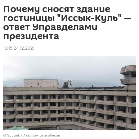
Почему сносят здание
гостиницы "Иссык-Куль" —
ответ Управделами
президента
16:15 24.12.2021
©
Sputnik / Акылбек Батырбеков