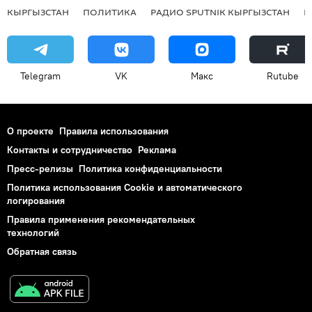
КЫРГЫЗСТАН
ПОЛИТИКА
РАДИО SPUTNIK КЫРГЫЗСТАН
Р
Telegram
VK
Макс
Rutube
О проекте
Правила использования
Контакты и сотрудничество
Реклама
Пресс-релизы
Политика конфиденциальности
Политика использования Cookie и автоматического
логирования
Правила применения рекомендательных
технологий
Обратная связь