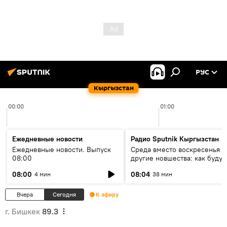
РУС
Кыргызстан
00:00
01:00
Ежедневные новости
Радио Sputnik Кыргызстан
Ежедневные новости. Выпуск
Среда вместо воскресенья и
08:00
другие новшества: как будут
проходить выборы в КР?
08:00
08:04
4 мин
38 мин
Вчера
Сегодня
К эфиру
г. Бишкек
89.3