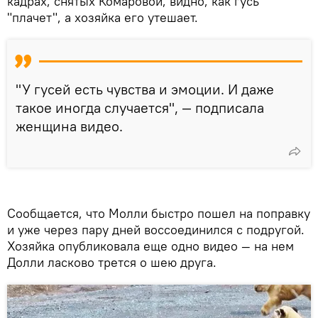
кадрах, снятых Комаровой, видно, как гусь
"плачет", а хозяйка его утешает.
"У гусей есть чувства и эмоции. И даже
такое иногда случается", — подписала
женщина видео.
Сообщается, что Молли быстро пошел на поправку
и уже через пару дней воссоединился с подругой.
Хозяйка опубликовала еще одно видео — на нем
Долли ласково трется о шею друга.