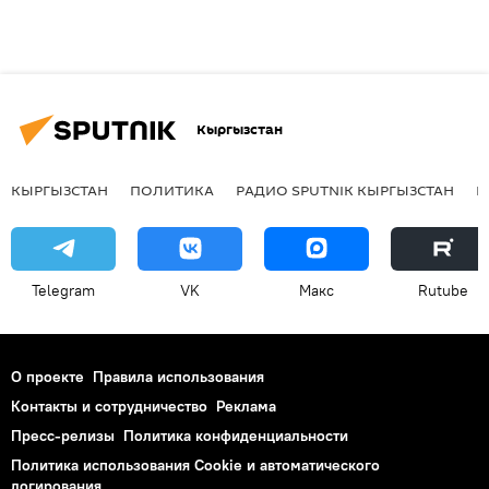
Кыргызстан
КЫРГЫЗСТАН
ПОЛИТИКА
РАДИО SPUTNIK КЫРГЫЗСТАН
Р
Telegram
VK
Макс
Rutube
О проекте
Правила использования
Контакты и сотрудничество
Реклама
Пресс-релизы
Политика конфиденциальности
Политика использования Cookie и автоматического
логирования