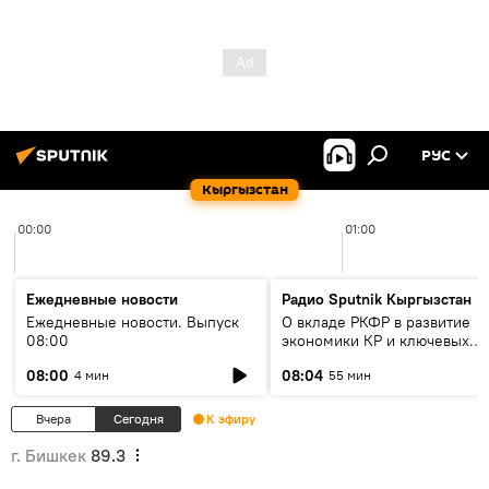
РУС
Кыргызстан
00:00
01:00
Ежедневные новости
Радио Sputnik Кыргызстан
Ежедневные новости. Выпуск
О вкладе РКФР в развитие
08:00
экономики КР и ключевых
секторах до 2030 года
08:00
08:04
4 мин
55 мин
Вчера
Сегодня
К эфиру
г. Бишкек
89.3