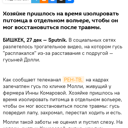
Хозяйке пришлось на время изолировать
питомца в отдельном вольере, чтобы он
мог восстановиться после травмы.
БИШКЕК, 27 дек — Sputnik.
В социальных сетях
разлетелось трогательное видео, на котором гусь
"расплакался" из-за расставания с подругой —
гусыней Долли.
Как сообщает телеканал
РЕН-ТВ,
на кадрах
запечатлен гусь по кличке Молли, живущий у
фермера Инны Комаровой. Хозяйке пришлось на
время изолировать питомца в отдельном вольере,
чтобы он мог восстановиться после травмы: гусь
повредил лапу, захромал, перестал ходить и есть.
Молли такой заботы не оценил и пустил слезу. На