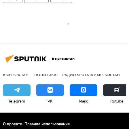
Кыргызстан
КЫРГЫЗСТАН
ПОЛИТИКА
РАДИО SPUTNIK КЫРГЫЗСТАН
Р
Telegram
VK
Макс
Rutube
О проекте
Правила использования