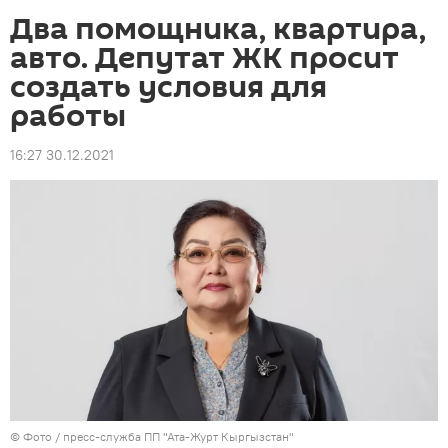
Два помощника, квартира,
авто. Депутат ЖК просит
создать условия для
работы
16:27 30.12.2021
© Фото / пресс-служба ПП "Ата-Журт Кыргызстан"