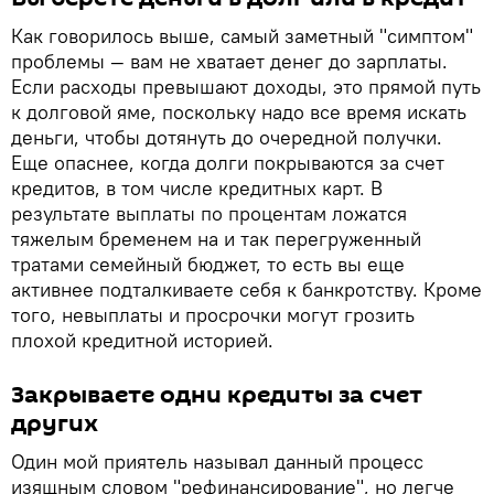
Как говорилось выше, самый заметный "симптом"
проблемы — вам не хватает денег до зарплаты.
Если расходы превышают доходы, это прямой путь
к долговой яме, поскольку надо все время искать
деньги, чтобы дотянуть до очередной получки.
Еще опаснее, когда долги покрываются за счет
кредитов, в том числе кредитных карт. В
результате выплаты по процентам ложатся
тяжелым бременем на и так перегруженный
тратами семейный бюджет, то есть вы еще
активнее подталкиваете себя к банкротству. Кроме
того, невыплаты и просрочки могут грозить
плохой кредитной историей.
Закрываете одни кредиты за счет
других
Один мой приятель называл данный процесс
изящным словом "рефинансирование", но легче