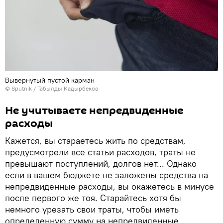
Вывернутый пустой карман
©
Sputnik / Табылды Кадырбеков
Не учитываете непредвиденные
расходы
Кажется, вы стараетесь жить по средствам,
предусмотрели все статьи расходов, траты не
превышают поступлений, долгов нет... Однако
если в вашем бюджете не заложены средства на
непредвиденные расходы, вы окажетесь в минусе
после первого же тоя. Старайтесь хотя бы
немного урезать свои траты, чтобы иметь
определенную сумму на непредвиденные