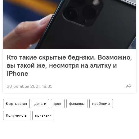
Кто такие скрытые бедняки. Возможно,
вы такой же, несмотря на элитку и
iPhone
30 октября 2021, 19:35
Кыргызстан
деньги
долг
финансы
проблемы
Колумнисты
признаки