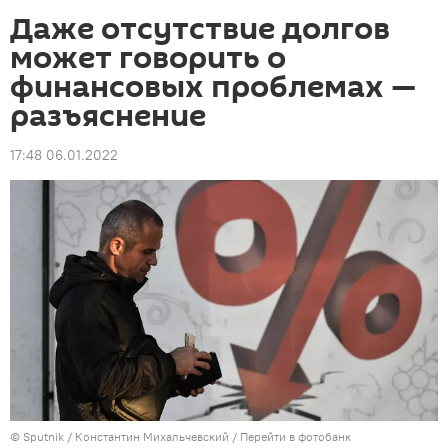
Даже отсутствие долгов
может говорить о
финансовых проблемах —
разъяснение
17:48 06.01.2022
©
Sputnik
/ Константин Михальчевский
/
Перейти в фотобанк