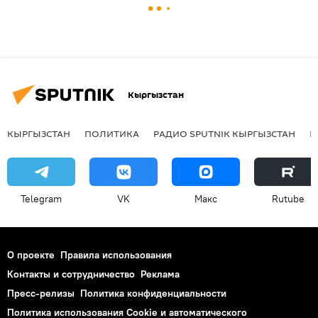
Кыргызстан
КЫРГЫЗСТАН
ПОЛИТИКА
РАДИО SPUTNIK КЫРГЫЗСТАН
Р
Telegram
VK
Макс
Rutube
О проекте
Правила использования
Контакты и сотрудничество
Реклама
Пресс-релизы
Политика конфиденциальности
Политика использования Cookie и автоматического