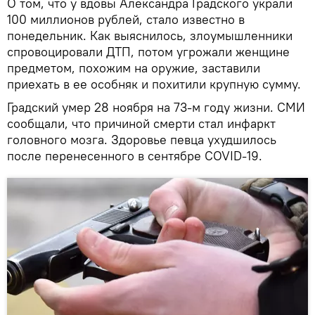
О том, что у вдовы Александра Градского украли
100 миллионов рублей, стало известно в
понедельник. Как выяснилось, злоумышленники
спровоцировали ДТП, потом угрожали женщине
предметом, похожим на оружие, заставили
приехать в ее особняк и похитили крупную сумму.
Градский умер 28 ноября на 73-м году жизни. СМИ
сообщали, что причиной смерти стал инфаркт
головного мозга. Здоровье певца ухудшилось
после перенесенного в сентябре COVID-19.