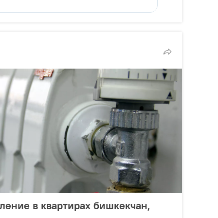
пление в квартирах бишкекчан,