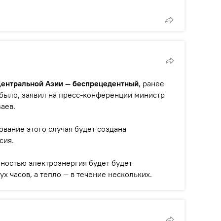
 Центральной Азии — беспрецедентный
, ранее
 было, заявил на пресс-конференции министр
аев.
ование этого случая будет создана
сия.
лностью электроэнергия будет будет
ух часов, а тепло — в течение нескольких.