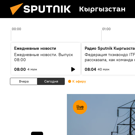
Кыргызстан
00:00
01:00
Ежедневные новости
Радио Sputnik Кыргызста
Ежедневные новости. Выпуск
Федерация тхэквондо IT
08:00
рассказала, как команда 
жертвой мошенников
08:00
08:04
4 мин
40 мин
Вчера
Сегодня
К эфиру