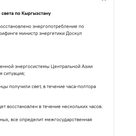
а света по Кыргызстану
 восстановлено энергопотребление по
рифинге министр энергетики Доскул
ненной энергосистемы Центральной Азии
я ситуация;
цы получили свет, в течение часа-полтора
ет восстановлен в течение нескольких часов.
ных, все определит межгосударственная