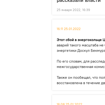
рассказали власти
25 января 2022, 16:39
16:11 25.01.2022
Этот сбой в энергокольце
аварий такого масштаба не
энергетики Доскул Бекмурз
По его словам, для расслед
межгосударственная комис
Также он пообещал, что по
восстановлена в течение дв
16:08 25.01.2022