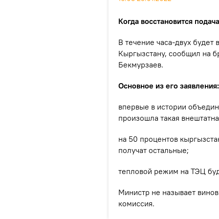
Когда восстановится подач
В течение часа-двух будет
Кыргызстану, сообщил на б
Бекмурзаев.
Основное из его заявления:
впервые в истории объеди
произошла такая внештатна
на 50 процентов кыргызстан
получат остальные;
тепловой режим на ТЭЦ буд
Министр не называет винов
комиссия.