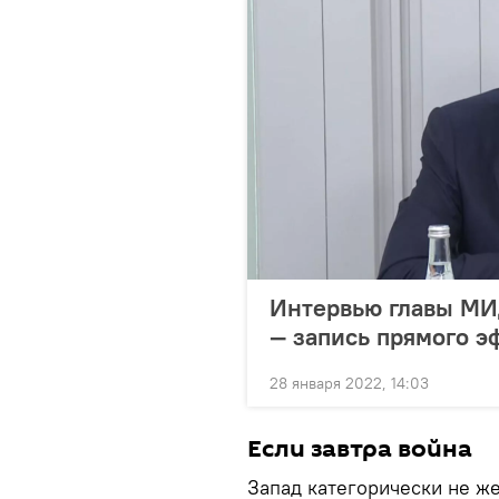
Интервью главы МИ
— запись прямого э
28 января 2022, 14:03
Если завтра война
Запад категорически не ж