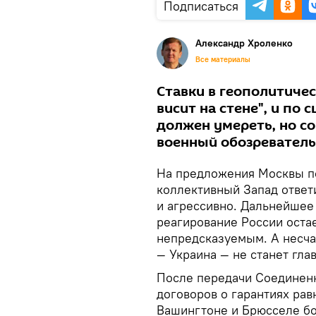
Подписаться
Александр Хроленко
Все материалы
Ставки в геополитичес
висит на стене", и по 
должен умереть, но со
военный обозреватель
На предложения Москвы п
коллективный Запад ответ
и агрессивно. Дальнейшее
реагирование России ост
непредсказуемым. А несча
— Украина — не станет гла
После передачи Соединен
договоров о гарантиях рав
Вашингтоне и Брюсселе бо