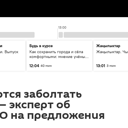
13:00
ти
Будь в курсе
Жаңылыктар
и. Выпуск
Как сохранить города и сёла
Жаңылыктар. Чы
комфортными: мнение учёных
Евразии
12:04
13:01
40 мин
3 мин
тся заболтать
 эксперт об
ТО на предложения