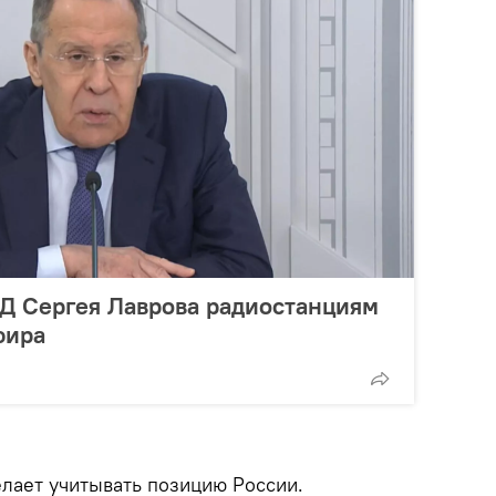
Д Сергея Лаврова радиостанциям
фира
елает учитывать позицию России.