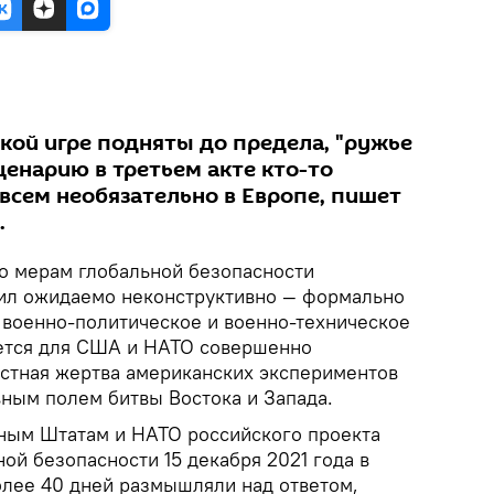
кой игре подняты до предела, "ружье
сценарию в третьем акте кто-то
всем необязательно в Европе, пишет
.
о мерам глобальной безопасности
ил ожидаемо неконструктивно — формально
 военно-политическое и военно-техническое
ается для США и НАТО совершенно
стная жертва американских экспериментов
вным полем битвы Востока и Запада.
ным Штатам и НАТО российского проекта
ной безопасности 15 декабря 2021 года в
лее 40 дней размышляли над ответом,