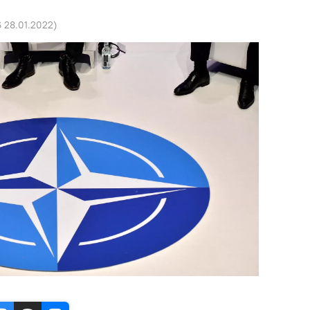
6 28.01.2022
)