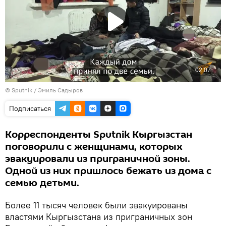
©
Sputnik / Эмиль Садыров
Подписаться
Корреспонденты Sputnik Кыргызстан
поговорили с женщинами, которых
эвакуировали из приграничной зоны.
Одной из них пришлось бежать из дома с
семью детьми.
Более 11 тысяч человек были эвакуированы
властями Кыргызстана из приграничных зон