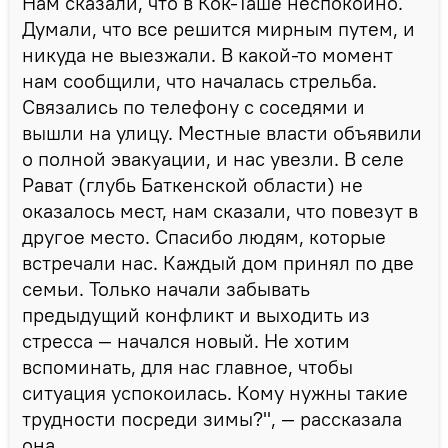
Нам сказали, что в Кок-Таше неспокойно.
Думали, что все решится мирным путем, и
никуда не выезжали. В какой-то момент
нам сообщили, что началась стрельба.
Связались по телефону с соседями и
вышли на улицу. Местные власти объявили
о полной эвакуации, и нас увезли. В селе
Рават (глубь Баткенской области) не
оказалось мест, нам сказали, что повезут в
другое место. Спасибо людям, которые
встречали нас. Каждый дом принял по две
семьи. Только начали забывать
предыдущий конфликт и выходить из
стресса — начался новый. Не хотим
вспоминать, для нас главное, чтобы
ситуация успокоилась. Кому нужны такие
трудности посреди зимы?", — рассказала
она.