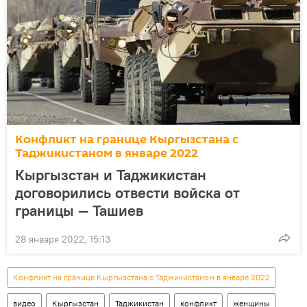
Конфликт на границе Кыргызстана с
Таджикистаном в январе 2022
Кыргызстан и Таджикистан
договорились отвести войска от
границы — Ташиев
28 января 2022, 15:13
Конфликт на границе Кыргызстана с Таджикистаном в январе 2022
видео
Кыргызстан
Таджикистан
конфликт
женщины