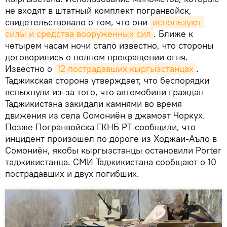
не входят в штатный комплект погранвойск,
свидетельствовало о том, что они
используют 
силы и средства вооруженных сил
. Ближе к
четырем часам ночи стало известно, что стороны
договорились о полном прекращении огня.
Известно о
12 пострадавших кыргызстанцах
.
Таджикская сторона утверждает, что беспорядки
вспыхнули из-за того, что автомобили граждан
Таджикистана закидали камнями во время
движения из села Сомониён в джамоат Чоркух.
Позже Погранвойска ГКНБ РТ сообщили, что
инцидент произошел по дороге из Ходжаи-Аъло в
Сомониён, якобы кыргызстанцы остановили Porter
таджикистанца. СМИ Таджикистана сообщают о 10
пострадавших и двух погибших.