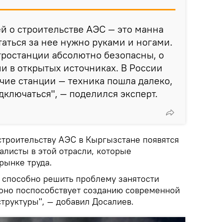
й о строительстве АЭС — это манна
таться за нее нужно руками и ногами.
тростанции абсолютно безопасны, о
 в открытых источниках. В России
чие станции — техника пошла далеко,
дключаться", — поделился эксперт.
строительству АЭС в Кыргызстане появятся
листы в этой отрасли, которые
рынке труда.
 способно решить проблему занятости
оно поспособствует созданию современной
труктуры", — добавил Досалиев.