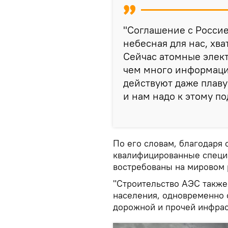
"Соглашение с Россие
небесная для нас, хва
Сейчас атомные элек
чем много информации
действуют даже плаву
и нам надо к этому по
По его словам, благодаря 
квалифицированные специа
востребованы на мировом 
"Строительство АЭС также
населения, одновременно 
дорожной и прочей инфрас