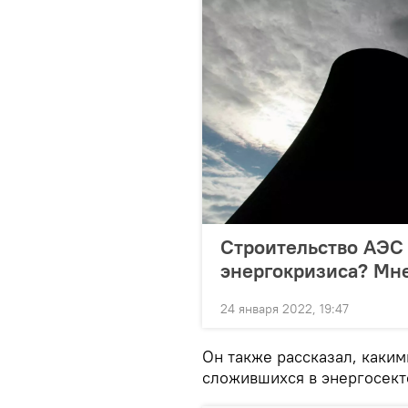
Строительство АЭС
энергокризиса? Мн
24 января 2022, 19:47
Он также рассказал, каким
сложившихся в энергосект