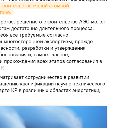
строительстве малой атомной 
тане.
ерстве, решение о строительстве АЭС может
огам достаточно длительного процесса,
себя все требуемые согласно
ы многосторонней экспертизы, прежде
пасности, разработки и утверждения
основания и, самое главное, —
и прохождения всех этапов согласования в
Р.
атривает сотрудничество в развитии
вышению квалификации научно-технического
рго КР в различных областях энергетики,