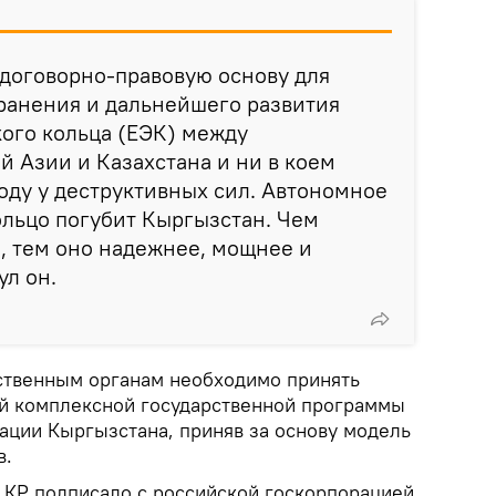
договорно-правовую основу для
ранения и дальнейшего развития
ого кольца (ЕЭК) между
 Азии и Казахстана и ни в коем
воду у деструктивных сил. Автономное
льцо погубит Кыргызстан. Чем
, тем оно надежнее, мощнее и
ул он.
ственным органам необходимо принять
й комплексной государственной программы
ации Кыргызстана, приняв за основу модель
в.
КР подписало с российской госкорпорацией