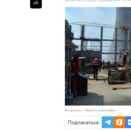
© Sputnik
/
Перейти в фотобанк
Подписаться