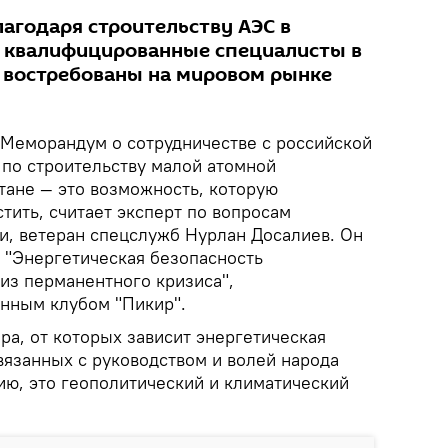
лагодаря строительству АЭС в
я квалифицированные специалисты в
е востребованы на мировом рынке
Меморандум о сотрудничестве с российской
 по строительству малой атомной
тане — это возможность, которую
тить, считает эксперт по вопросам
и, ветеран спецслужб Нурлан Досалиев. Он
е "Энергетическая безопасность
из перманентного кризиса",
нным клубом "Пикир".
ра, от которых зависит энергетическая
вязанных с руководством и волей народа
ию, это геополитический и климатический