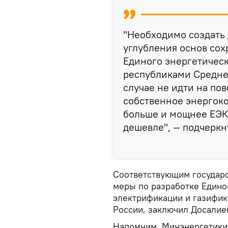
"Необходимо создать 
углубления основ сох
Единого энергетическ
республиками Средней
случае не идти на по
собственное энергоко
больше и мощнее ЕЭК
дешевле", — подчеркн
Соответствующим государ
меры по разработке Едино
электрификации и газифик
России, заключил Досалие
Напомним, Минэнергетики 