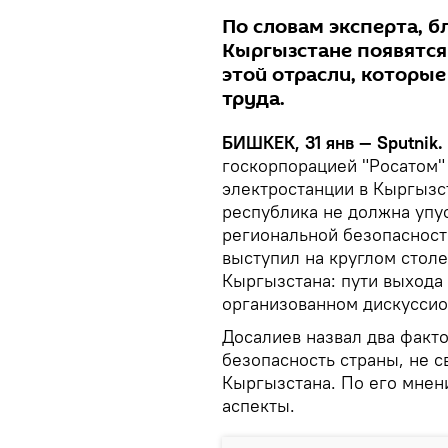
По словам эксперта, б
Кыргызстане появятс
этой отрасли, которы
труда.
БИШКЕК, 31 янв — Sputnik.
госкорпорацией "Росатом"
электростанции в Кыргызс
республика не должна упус
региональной безопасност
выступил на круглом стол
Кыргызстана: пути выхода 
организованном дискуссио
Досалиев назвал два факто
безопасность страны, не с
Кыргызстана. По его мнен
аспекты.