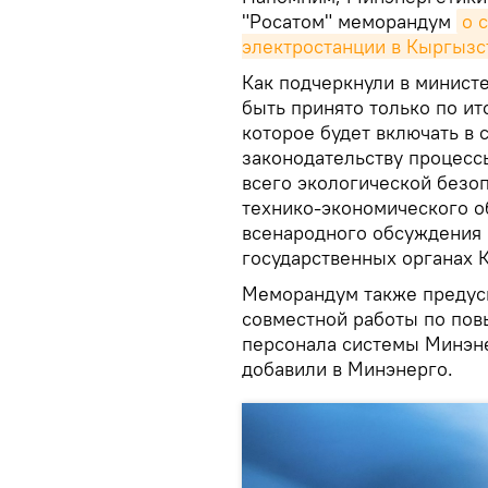
"Росатом" меморандум
о 
электростанции в Кыргызс
Как подчеркнули в минист
быть принято только по ит
которое будет включать в 
законодательству процесс
всего экологической безо
технико-экономического об
всенародного обсуждения 
государственных органах К
Меморандум также предусм
совместной работы по по
персонала системы Минэне
добавили в Минэнерго.