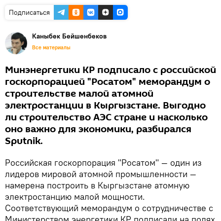
Подписаться
Каныбек Бейшенбеков
Все материалы
Минэнергетики КР подписало с российской
госкорпорацией "Росатом" меморандум о
строительстве малой атомной
электростанции в Кыргызстане. Выгодно
ли строительство АЭС стране и насколько
оно важно для экономики, разбирался
Sputnik.
Российская госкорпорация "Росатом" — один из
лидеров мировой атомной промышленности —
намерена построить в Кыргызстане атомную
электростанцию малой мощности.
Соответствующий меморандум о сотрудничестве с
Министерством энергетики КР подписали на полях