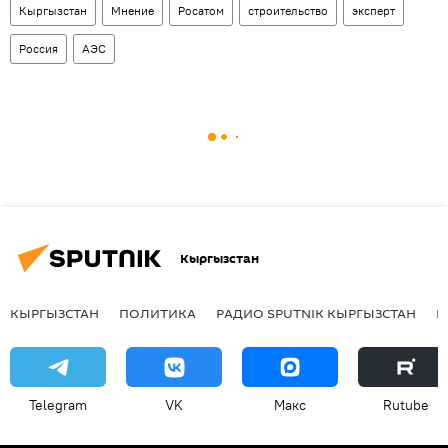
Кыргызстан
Мнение
Росатом
строительство
эксперт
Россия
АЭС
Кыргызстан
КЫРГЫЗСТАН
ПОЛИТИКА
РАДИО SPUTNIK КЫРГЫЗСТАН
Р
Telegram
VK
Макс
Rutube