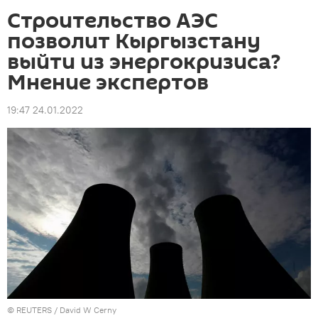
Строительство АЭС
позволит Кыргызстану
выйти из энергокризиса?
Мнение экспертов
19:47 24.01.2022
©
REUTERS
/ David W Cerny