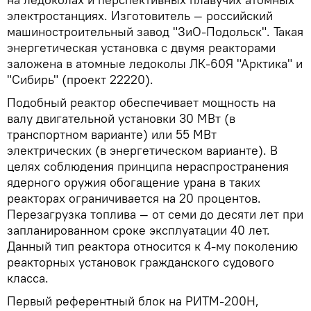
электростанциях. Изготовитель — российский
машиностроительный завод "ЗиО-Подольск". Такая
энергетическая установка с двумя реакторами
заложена в атомные ледоколы ЛК-60Я "Арктика" и
"Сибирь" (проект 22220).
Подобный реактор обеспечивает мощность на
валу двигательной установки 30 МВт (в
транспортном варианте) или 55 МВт
электрических (в энергетическом варианте). В
целях соблюдения принципа нераспространения
ядерного оружия обогащение урана в таких
реакторах ограничивается на 20 процентов.
Перезагрузка топлива — от семи до десяти лет при
запланированном сроке эксплуатации 40 лет.
Данный тип реактора относится к 4-му поколению
реакторных установок гражданского судового
класса.
Первый референтный блок на РИТМ-200Н,