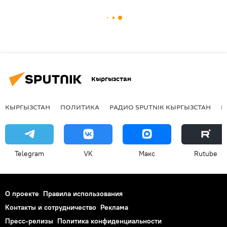
Кыргызстан
КЫРГЫЗСТАН
ПОЛИТИКА
РАДИО SPUTNIK КЫРГЫЗСТАН
Р
Telegram
VK
Макс
Rutube
О проекте
Правила использования
Контакты и сотрудничество
Реклама
Пресс-релизы
Политика конфиденциальности