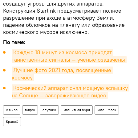
создадут угрозы для других аппаратов.
Конструкция Starlink предусматривает полное
разрушение при входе в атмосферу Земли,
падение обломков на планету или образование
космического мусора исключено.
По теме:
Каждые 18 минут из космоса приходят 
таинственные сигналы — ученые озадачены
Лучшие фото 2021 года, посвященные 
космосу
Космический аппарат снял мощную вспышку 
на Солнце — завораживающее видео
В мире
видео
спутник
магнитная буря
Илон Маск
SpaceX