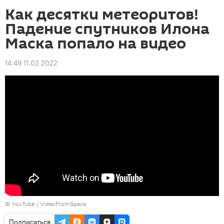
Как десятки метеоритов!
Падение спутников Илона
Маска попало на видео
14:49 11.02.2022
© YouTube / VideoFromSpace
Подписаться