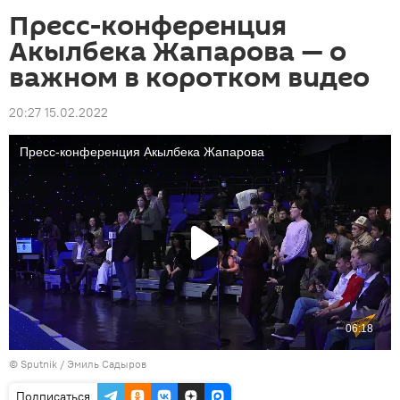
Пресс-конференция
Акылбека Жапарова — о
важном в коротком видео
20:27 15.02.2022
©
Sputnik / Эмиль Садыров
Подписаться