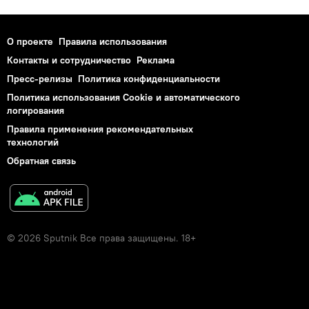
О проекте
Правила использования
Контакты и сотрудничество
Реклама
Пресс-релизы
Политика конфиденциальности
Политика использования Cookie и автоматического
логирования
Правила применения рекомендательных
технологий
Обратная связь
© 2026 Sputnik Все права защищены. 18+