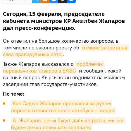
Сегодня, 15 февраля, председатель
кабинета министров КР Акылбек Жапаров
дал пресс-конференцию.
Он ответил на большое количество вопросов, в
том числе по законопроекту об
отмене запрета на 
ввоз праворульных авто
.
Также Жапаров высказался о
проблемах 
перевозчиков товаров в ЕАЭС
и сообщил, какой
важный вопрос Кыргызстан поднимет на майском
заседании глав государств-участников.
По теме:
Как Садыр Жапаров проехался за рулем 
первого отечественного автобуса — видео
А. Жапаров: цены будут дальше расти, мы же 
будем резко повышать зарплаты