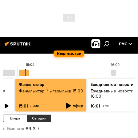
РУС
Кыргызстан
15:04
16:00
Жаңылыктар
Ежедневные новости
кая
Жаңылыктар. Чыгарылыш 15:00
Ежедневные новости. 
16:00
эфир
15:01
16:01
7 мин
3 мин
Вчера
Сегодня
г. Бишкек
89.3