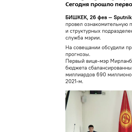
Сегодня прошло перво
БИШКЕК, 26 фев — Sputnik
провел ознакомительную п
и структурных подразделе
служба мэрии.
На совещании обсудили пр
прогнозы.
Первый вице-мэр Мирланбе
бюджета сбалансированный
миллиардов 690 миллионов 
2021-м.