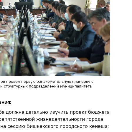
ов провел первую ознакомительную планерку с
 и структурных подразделений муниципалитета
ения:
ба должна детально изучить проект бюджета
репятственной жизнедеятельности города
 на сессию Бишкекского городского кенеша;