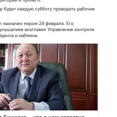
эр будет каждую субботу проводить рабочие
назначен мэром 24 февраля. Его
унушалиев возглавил Управление контроля
дента и кабмина.
 Бишкека — что о нем известно