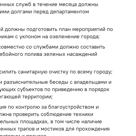
енных служб в течение месяца должны
ними долгами перед департаментом
й должны подготовить план мероприятий по
икам с уклоном на озеленение города;
овместно со службами должно составить
ебойного полива зеленых насаждений
силить санитарную очистку по всему городу;
 разъяснительные беседы с владельцами и
ующих субъектов по приведению в порядок
егающей территории;
ия по контролю за благоустройством и
лжна проверить соблюдение техники
тельных площадках, в том числе наличие
менных трапов и мостиков для прохождения
ритории и прочего.