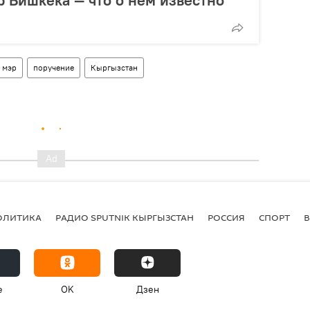
мэр
поручение
Кыргызстан
ОЛИТИКА
РАДИО SPUTNIK КЫРГЫЗСТАН
РОССИЯ
СПОРТ
e
OK
Дзен