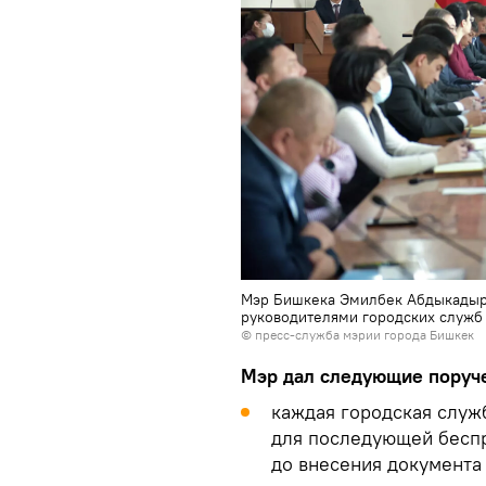
Мэр Бишкека Эмилбек Абдыкадыр
руководителями городских служб
©
пресс-служба мэрии города Бишкек
Мэр дал следующие поруч
каждая городская служ
для последующей бесп
до внесения документа