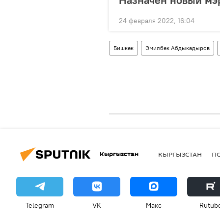
24 февраля 2022, 16:04
Бишкек
Эмилбек Абдыкадыров
Кыргызстан
КЫРГЫЗСТАН
П
Telegram
VK
Макс
Rutub