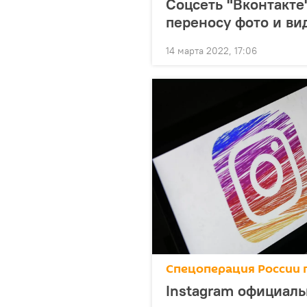
Соцсеть "Вконтакте
переносу фото и ви
14 марта 2022, 17:06
Спецоперация России 
Instagram официаль