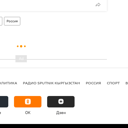
Россия
ОЛИТИКА
РАДИО SPUTNIK КЫРГЫЗСТАН
РОССИЯ
СПОРТ
e
OK
Дзен