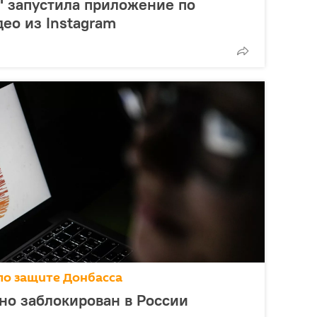
" запустила приложение по
део из Instagram
по защите Донбасса
но заблокирован в России