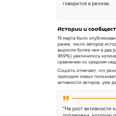
говорится в релизе.
Истории и сообщест
14 марта было опубликова
ранее, число авторов исто
выросли более чем в два р
369%) увеличилось количе
сравнению со средним нед
Соцсеть отмечает, что рек
приходом новых пользоват
активности авторов, уже д
"На рост активности 
поддержки, которую п