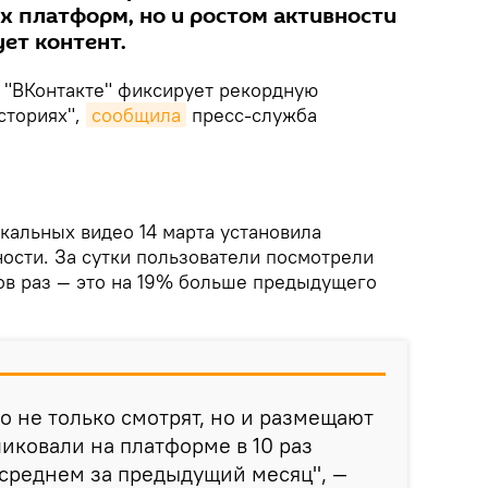
х платформ, но и ростом активности
ует контент.
.
"ВКонтакте" фиксирует рекордную
Историях",
сообщила
пресс-служба
кальных видео 14 марта установила
ости. За сутки пользователи посмотрели
ов раз — это на 19% больше предыдущего
о не только смотрят, но и размещают
ликовали на платформе в 10 раз
 среднем за предыдущий месяц", —