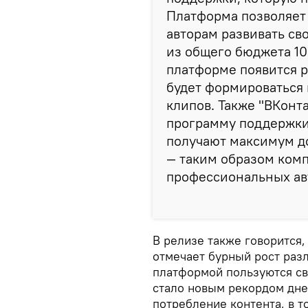
Платформа позволяет
авторам развивать св
из общего бюджета 10
платформе появится р
будет формироваться
клипов. Также "ВКонт
программу поддержки 
получают максимум д
— таким образом ком
профессиональных авт
В релизе также говорится,
отмечает бурный рост разл
платформой пользуются св
стало новым рекордом дне
потребление контента, в 