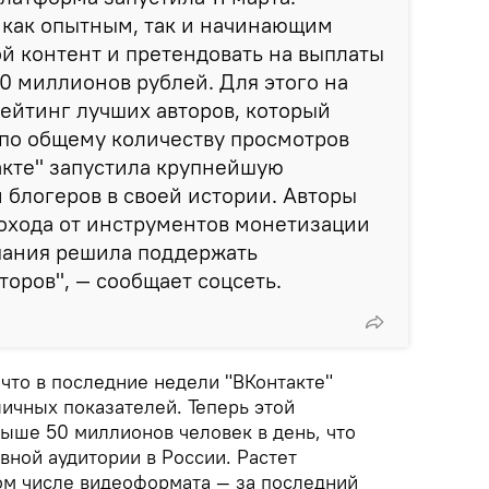
 как опытным, так и начинающим
ой контент и претендовать на выплаты
0 миллионов рублей. Для этого на
ейтинг лучших авторов, который
 по общему количеству просмотров
акте" запустила крупнейшую
блогеров в своей истории. Авторы
охода от инструментов монетизации
пания решила поддержать
оров", — сообщает соцсеть.
 что в последние недели "ВКонтакте"
ичных показателей. Теперь этой
ыше 50 миллионов человек в день, что
вной аудитории в России. Растет
том числе видеоформата — за последний