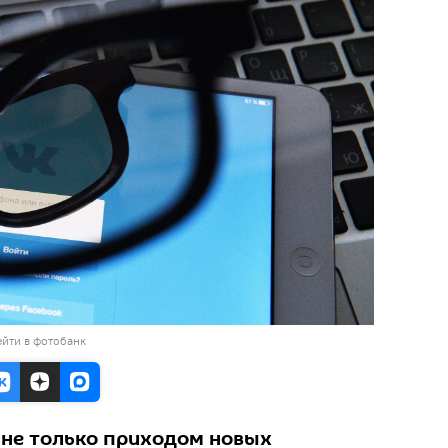
йти в фотобанк
 не только приходом новых