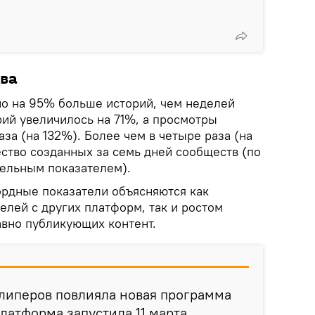
ва
но на 95% больше историй, чем неделей
рий увеличилось на 71%, а просмотры
аза (на 132%). Более чем в четыре раза (на
ство созданных за семь дней сообществ (по
ельным показателем).
ордные показатели объясняются как
елей с других платформ, так и ростом
авно публикующих контент.
клиперов повлияла новая программа
латформа запустила 11 марта.