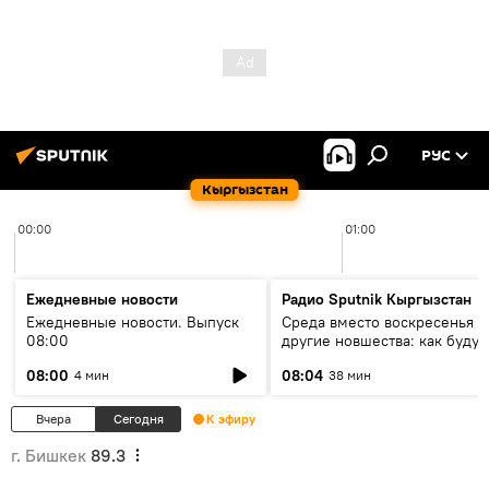
РУС
Кыргызстан
00:00
01:00
Ежедневные новости
Радио Sputnik Кыргызстан
Ежедневные новости. Выпуск
Среда вместо воскресенья и
08:00
другие новшества: как будут
проходить выборы в КР?
08:00
08:04
4 мин
38 мин
Вчера
Сегодня
К эфиру
г. Бишкек
89.3