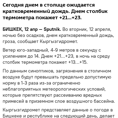
Сегодня днем в столице ожидается
кратковременный дождь. Днем столбик
термометра покажет +21...+23.
БИШКЕК, 12 апр — Sputnik.
Во вторник, 12 апреля,
ночью без осадков, днем кратковременный дождь,
гроза, сообщает Кыргызгидромет.
Ветер юго-западный, 4-9 метров в секунду с
усилением до 14. Днем +21...+23, в ночь на среду
столбик термометра покажет +13…+15.
По данным синоптиков, загрязнения в столичном
воздухе будут превышать предельно допустимую
норму в 1-3 раза из-за ограниченно
неблагоприятных метеорологических условий,
которые препятствуют рассеиванию вредных
примесей в приземном слое воздушного бассейна.
Кыргызгидромет представляет данные о погоде в
Бишкеке и республике на следующий день, делает