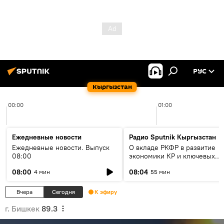
РУС
Кыргызстан
00:00
01:00
Ежедневные новости
Радио Sputnik Кыргызстан
Ежедневные новости. Выпуск
О вкладе РКФР в развитие
08:00
экономики КР и ключевых
секторах до 2030 года
08:00
08:04
4 мин
55 мин
Вчера
Сегодня
К эфиру
г. Бишкек
89.3