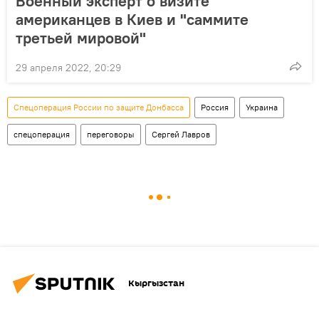
Военный эксперт о визите
американцев в Киев и "саммите
третьей мировой"
29 апреля 2022, 20:29
Спецоперация России по защите Донбасса
Россия
Украина
спецоперация
переговоры
Сергей Лавров
Кыргызстан