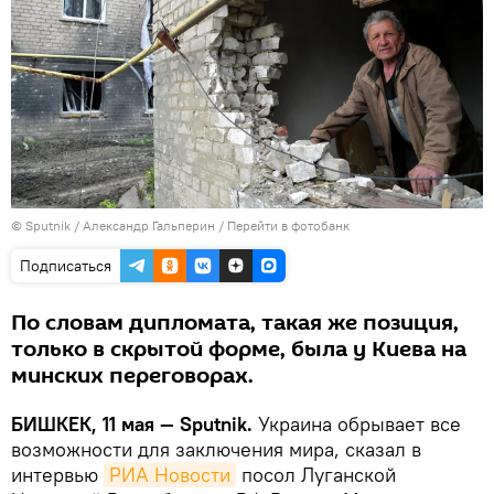
©
Sputnik
/ Александр Гальперин
/
Перейти в фотобанк
Подписаться
По словам дипломата, такая же позиция,
только в скрытой форме, была у Киева на
минских переговорах.
БИШКЕК, 11 мая — Sputnik.
Украина обрывает все
возможности для заключения мира, сказал в
интервью
РИА Новости
посол Луганской