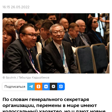
16:15 26.05.2022
©
Sputnik / Табылды Кадырбеков
Подписаться
По словам генерального секретаря
организации, перемены в мире имеют
колоссальный характер, но и дают новые