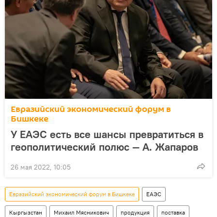
Евразийский экономический форум в
Бишкеке
У ЕАЭС есть все шансы превратиться в
геополитический полюс — А. Жапаров
26 мая 2022, 10:05
Евразийский экономический форум в Бишкеке
ЕАЭС
Кыргызстан
Михаил Мясникович
продукция
поставка