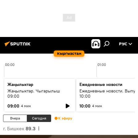
РУС
Кыргызстан
00:00
01:00
Жаңылыктар
Ежедневные новости
Жаңылыктар. Чыгарылыш
Ежедневные новости. Выпус
09:00
10:00
09:00
10:00
4 мин
4 мин
Вчера
Сегодня
К эфиру
г. Бишкек
89.3