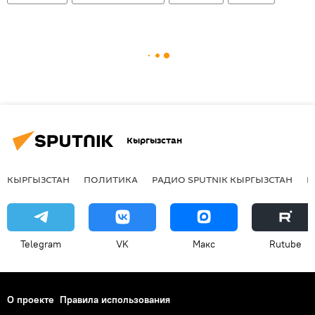
Кыргызстан
КЫРГЫЗСТАН
ПОЛИТИКА
РАДИО SPUTNIK КЫРГЫЗСТАН
Р
Telegram
VK
Макс
Rutube
О проекте
Правила использования