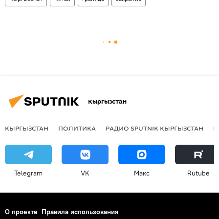
Кыргызстан
КЫРГЫЗСТАН
ПОЛИТИКА
РАДИО SPUTNIK КЫРГЫЗСТАН
Р
Telegram
VK
Макс
Rutube
О проекте
Правила использования