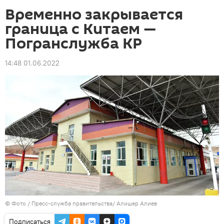
Временно закрывается
граница с Китаем —
Погранслужба КР
14:48 01.06.2022
© Фото / Пресс-служба правительства/ Алишер Алиев
Подписаться