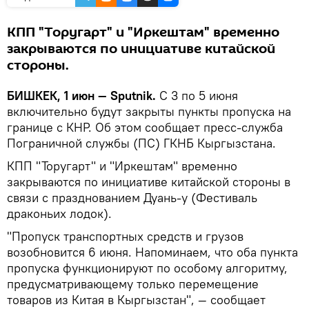
КПП "Торугарт" и "Иркештам" временно
закрываются по инициативе китайской
стороны.
БИШКЕК, 1 июн — Sputnik.
С 3 по 5 июня
включительно будут закрыты пункты пропуска на
границе с КНР. Об этом сообщает пресс-служба
Пограничной службы (ПС) ГКНБ Кыргызстана.
КПП "Торугарт" и "Иркештам" временно
закрываются по инициативе китайской стороны в
связи с празднованием Дуань-у (Фестиваль
драконьих лодок).
"Пропуск транспортных средств и грузов
возобновится 6 июня. Напоминаем, что оба пункта
пропуска функционируют по особому алгоритму,
предусматривающему только перемещение
товаров из Китая в Кыргызстан", — сообщает