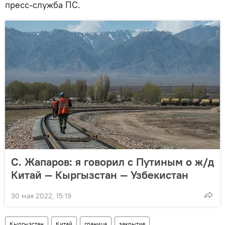
пресс-служба ПС.
С. Жапаров: я говорил с Путиным о ж/д
Китай — Кыргызстан — Узбекистан
30 мая 2022, 15:19
Кыргызстан
Китай
граница
закрытие