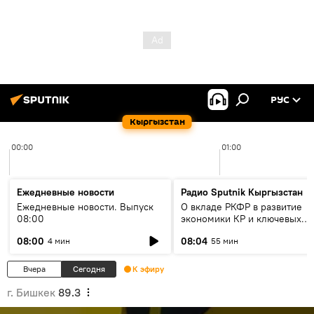
РУС
Кыргызстан
00:00
01:00
Ежедневные новости
Радио Sputnik Кыргызстан
Ежедневные новости. Выпуск
О вкладе РКФР в развитие
08:00
экономики КР и ключевых
секторах до 2030 года
08:00
08:04
4 мин
55 мин
Вчера
Сегодня
К эфиру
г. Бишкек
89.3