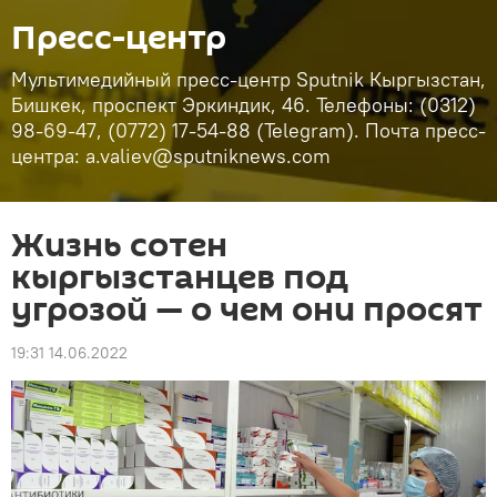
Пресс-центр
Мультимедийный пресс-центр Sputnik Кыргызстан,
Бишкек, проспект Эркиндик, 46. Телефоны: (0312)
98-69-47, (0772) 17-54-88 (Telegram). Почта пресс-
центра: a.valiev@sputniknews.com
Жизнь сотен
кыргызстанцев под
угрозой — о чем они просят
19:31 14.06.2022