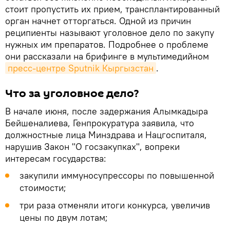
стоит пропустить их прием, трансплантированный
орган начнет отторгаться. Одной из причин
реципиенты называют уголовное дело по закупу
нужных им препаратов. Подробнее о проблеме
они рассказали на брифинге в мультимедийном
пресс-центре Sputnik Кыргызстан
.
Что за уголовное дело?
В начале июня, после задержания Алымкадыра
Бейшеналиева, Генпрокуратура заявила, что
должностные лица Минздрава и Нацгоспиталя,
нарушив Закон "О госзакупках", вопреки
интересам государства:
закупили иммуносупрессоры по повышенной
стоимости;
три раза отменяли итоги конкурса, увеличив
цены по двум лотам;