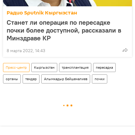
Радио Sputnik Кыргызстан
Станет ли операция по пересадке
почки более доступной, рассказали в
Минздраве КР
8 марта 2022, 14:43
Пресс-центр
Кыргызстан
трансплантация
пересадка
органы
тендер
Алымкадыр Бейшеналиев
почки