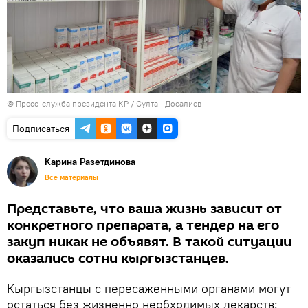
©
Пресс-служба президента КР / Султан Досалиев
Подписаться
Карина Разетдинова
Все материалы
Представьте, что ваша жизнь зависит от
конкретного препарата, а тендер на его
закуп никак не объявят. В такой ситуации
оказались сотни кыргызстанцев.
Кыргызстанцы с пересаженными органами могут
остаться без жизненно необходимых лекарств: