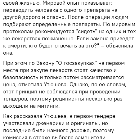
своей жизнью. Мировой опыт показывает:
переводить человека с одного препарата на
другой дорого и опасно. После операции людям
подбирают определенные препараты. По мировым
протоколам рекомендуется "сидеть" на одних и тех
же лекарствах пожизненно. Если замена приведет
к смерти, кто будет отвечать за это?" — объяснила
она.
При этом по Закону "О госзакупках" на первом
месте при закупе лекарств стоят качество и
безопасность и только потом рассматривается
цена, отметила Утюшева. Однако, по ее словам,
этот принцип не соблюдался при проведении
тендеров, поэтому реципиенты несколько раз
выходили на митинги.
Как рассказала Утюшева, в первом тендере
участвовали дженерики и оригиналы, но
последние были намного дороже, поэтому
комиссия в страхе выбрала заменители.