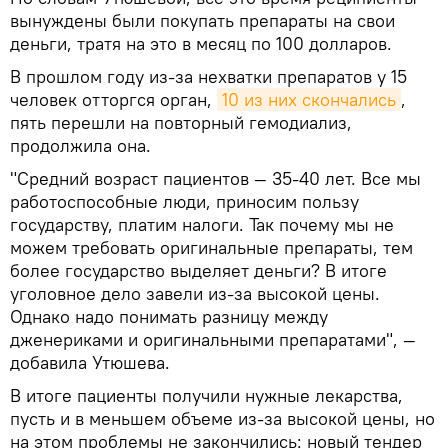
вынуждены были покупать препараты на свои
деньги, тратя на это в месяц по 100 долларов.
В прошлом году из-за нехватки препаратов у 15
человек отторгся орган,
10 из них скончались
,
пять перешли на повторный гемодиализ,
продолжила она.
"Средний возраст пациентов — 35-40 лет. Все мы
работоспособные люди, приносим пользу
государству, платим налоги. Так почему мы не
можем требовать оригинальные препараты, тем
более государство выделяет деньги? В итоге
уголовное дело завели из-за высокой цены.
Однако надо понимать разницу между
дженериками и оригинальными препаратами", —
добавила Утюшева.
В итоге пациенты получили нужные лекарства,
пусть и в меньшем объеме из-за высокой цены, но
на этом проблемы не закончились: новый тендер