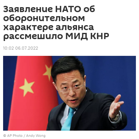
Заявление НАТО об
оборонительном
характере альянса
рассмешило МИД КНР
10:02 06.07.2022
©
AP Photo
/ Andy Wong