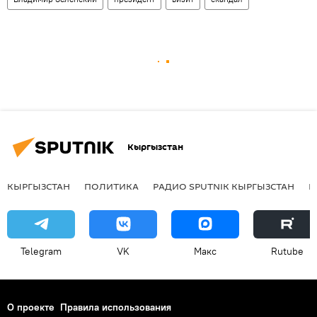
Кыргызстан
КЫРГЫЗСТАН
ПОЛИТИКА
РАДИО SPUTNIK КЫРГЫЗСТАН
Р
Telegram
VK
Макс
Rutube
О проекте
Правила использования