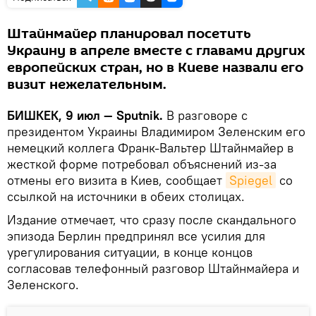
Штайнмайер планировал посетить
Украину в апреле вместе с главами других
европейских стран, но в Киеве назвали его
визит нежелательным.
БИШКЕК, 9 июл — Sputnik.
В разговоре с
президентом Украины Владимиром Зеленским его
немецкий коллега Франк-Вальтер Штайнмайер в
жесткой форме потребовал объяснений из-за
отмены его визита в Киев, сообщает
Spiegel
со
ссылкой на источники в обеих столицах.
Издание отмечает, что сразу после скандального
эпизода Берлин предпринял все усилия для
урегулирования ситуации, в конце концов
согласовав телефонный разговор Штайнмайера и
Зеленского.