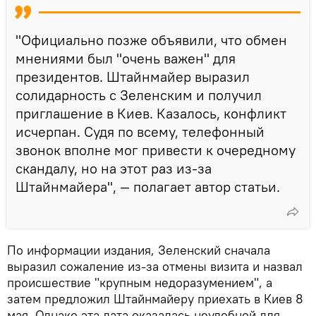
"Официально позже объявили, что обмен
мнениями был "очень важен" для
президентов. Штайнмайер выразил
солидарность с Зеленским и получил
приглашение в Киев. Казалось, конфликт
исчерпан. Судя по всему, телефонный
звонок вполне мог привести к очередному
скандалу, но на этот раз из-за
Штайнмайера", — полагает автор статьи.
По информации издания, Зеленский сначала
выразил сожаление из-за отмены визита и назвал
происшествие "крупным недоразумением", а
затем предложил Штайнмайеру приехать в Киев 8
мая. Однако эта дата оказалась неудобной для