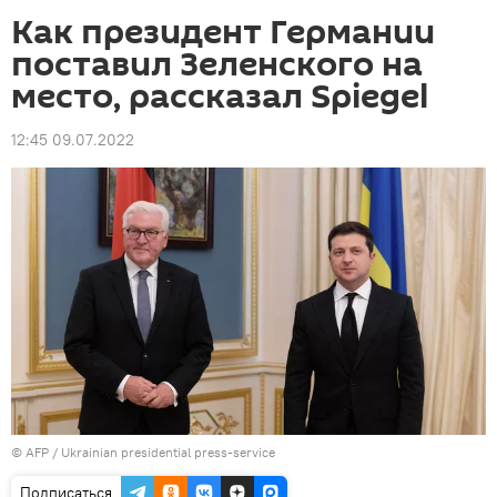
Как президент Германии
поставил Зеленского на
место, рассказал Spiegel
12:45 09.07.2022
©
AFP
/ Ukrainian presidential press-service
Подписаться