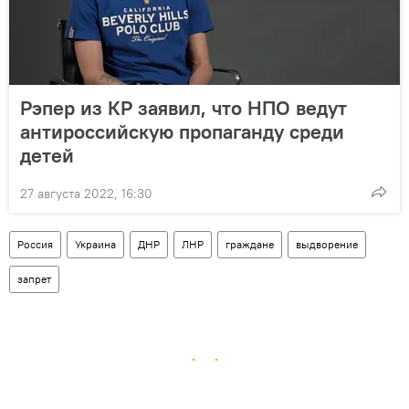
Рэпер из КР заявил, что НПО ведут
антироссийскую пропаганду среди
детей
27 августа 2022, 16:30
Россия
Украина
ДНР
ЛНР
граждане
выдворение
запрет