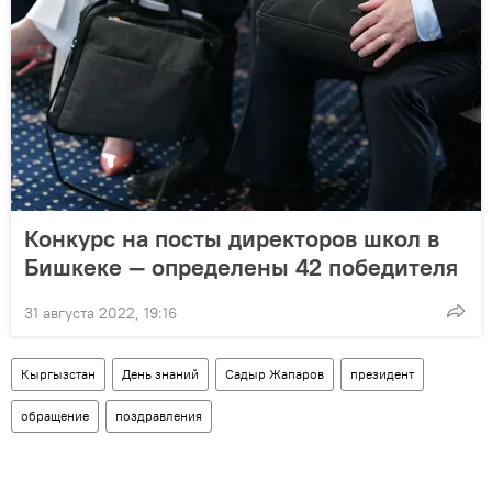
Конкурс на посты директоров школ в
Бишкеке — определены 42 победителя
31 августа 2022, 19:16
Кыргызстан
День знаний
Садыр Жапаров
президент
обращение
поздравления