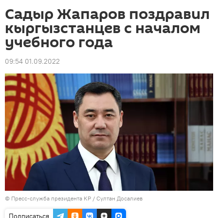
Садыр Жапаров поздравил
кыргызстанцев с началом
учебного года
09:54 01.09.2022
©
Пресс-служба президента КР / Султан Досалиев
Подписаться