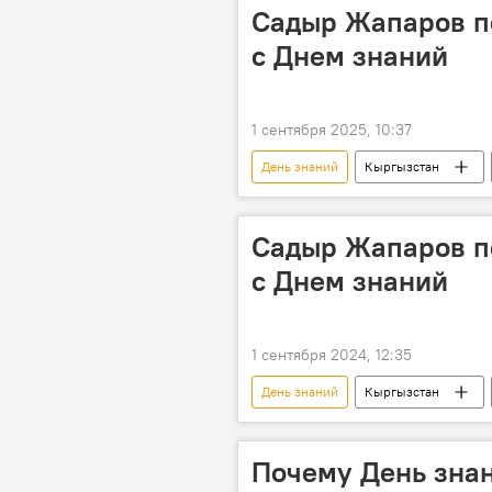
Садыр Жапаров п
с Днем знаний
1 сентября 2025, 10:37
День знаний
Кыргызстан
Садыр Жапаров п
с Днем знаний
1 сентября 2024, 12:35
День знаний
Кыргызстан
Почему День знан