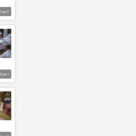
Еще
3
Еще
1