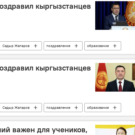
оздравил кыргызстанцев
Садыр Жапаров
поздравление
образование
оздравил кыргызстанцев
Садыр Жапаров
поздравление
образование
ий важен для учеников,