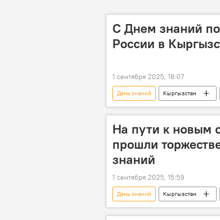
С Днем знаний по
России в Кыргызс
1 сентября 2025, 18:07
День знаний
Кыргызстан
ОсОО "Газпром Кыргызстан"
На пути к новым 
прошли торжеств
знаний
1 сентября 2025, 15:59
День знаний
Кыргызстан
образование
студенты