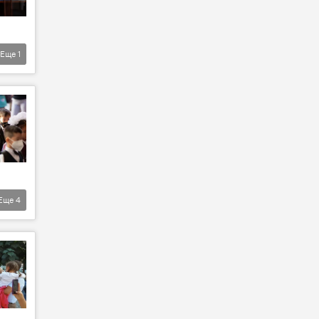
Еще
1
Еще
4