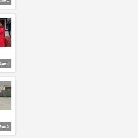
Еще
2
Еще
4
Еще
2