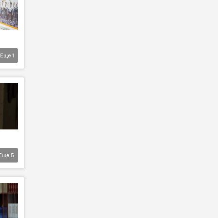
Еще
1
Еще
5