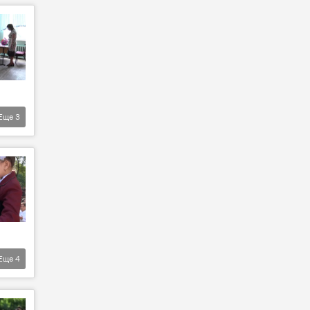
Еще
3
Еще
4