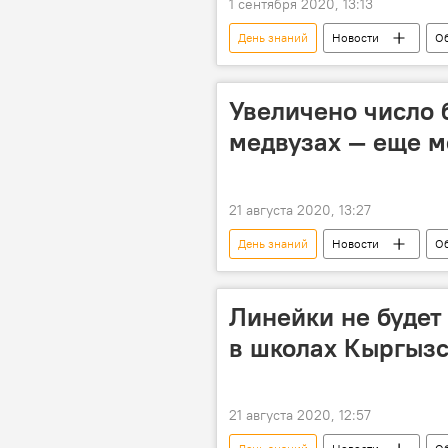
1 сентября 2020, 13:13
День знаний
Новости
О
школа
учеба
Корон
Увеличено число 
медвузах — еще м
21 августа 2020, 13:27
День знаний
Новости
О
1 сентября
Линейки не будет 
в школах Кыргыз
21 августа 2020, 12:57