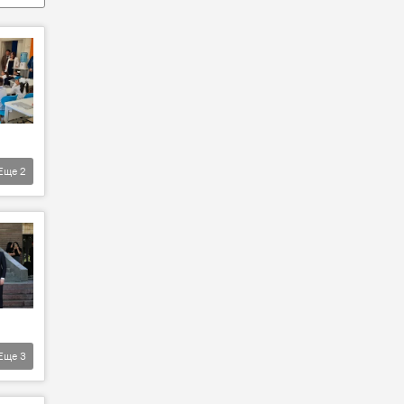
Еще
2
Еще
3