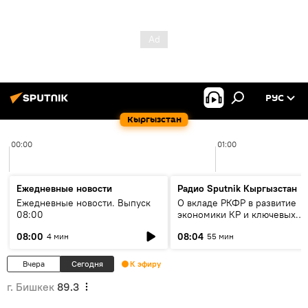
РУС
Кыргызстан
00:00
01:00
Ежедневные новости
Радио Sputnik Кыргызстан
Ежедневные новости. Выпуск
О вкладе РКФР в развитие
08:00
экономики КР и ключевых
секторах до 2030 года
08:00
08:04
4 мин
55 мин
Вчера
Сегодня
К эфиру
г. Бишкек
89.3