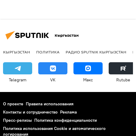
Кыргызстан
КЫРГЫЗСТАН
ПОЛИТИКА
РАДИО SPUTNIK КЫРГЫЗСТАН
Р
Telegram
VK
Макс
Rutube
О проекте
Правила использования
Контакты и сотрудничество
Реклама
Пресс-релизы
Политика конфиденциальности
Политика использования Cookie и автоматического
логирования