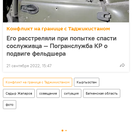
Конфликт на границе с Таджикистаном
Его расстреляли при попытке спасти
сослуживца — Погранслужба КР о
подвиге фельдшера
21 сентября 2022, 15:47
Конфликт на границе с Таджикистаном
Кыргызстан
Садыр Жапаров
совещание
ситуация
Баткенская область
фото