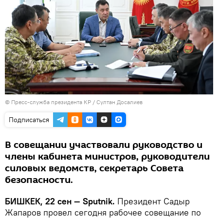
©
Пресс-служба президента КР / Султан Досалиев
Подписаться
В совещании участвовали руководство и
члены кабинета министров, руководители
силовых ведомств, секретарь Совета
безопасности.
БИШКЕК, 22 сен — Sputnik.
Президент Садыр
Жапаров провел сегодня рабочее совещание по