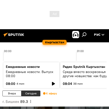
РУС
Кыргызстан
00:00
01:00
Ежедневные новости
Радио Sputnik Кыргызстан
Ежедневные новости. Выпуск
Среда вместо воскресенья и
08:00
другие новшества: как будут
проходить выборы в КР?
08:00
08:04
4 мин
38 мин
Вчера
Сегодня
К эфиру
г. Бишкек
89.3