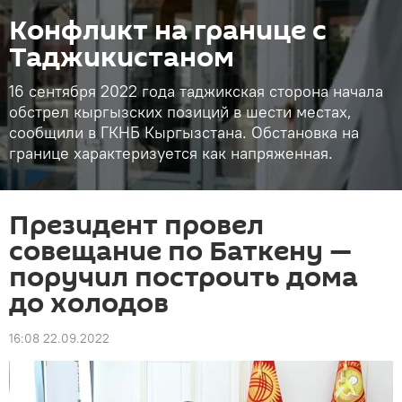
Конфликт на границе с
Таджикистаном
16 сентября 2022 года таджикская сторона начала
обстрел кыргызских позиций в шести местах,
сообщили в ГКНБ Кыргызстана. Обстановка на
границе характеризуется как напряженная.
Президент провел
совещание по Баткену —
поручил построить дома
до холодов
16:08 22.09.2022