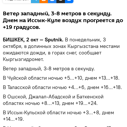
Ветер западный, 3-8 метров в секунду.
Днем на Иссык-Куле воздух прогреется до
+19 градусов.
БИШКЕК, 2 окт — Sputnik.
В понедельник, 3
октября, в долинных зонах Кыргызстана местами
ожидаются дожди, в горах снег, сообщает
Кыргызгидромет.
Ветер западный, 3-8 метров в секунду.
В Чуйской области ночью +5...+10, днем +13...+18.
В Таласской области ночью +4…+6, днем +16...+18.
В Ошской, Джалал-Абадской и Баткенской
областях ночью +8…+13, днем +19...+24.
В Иссык-Кульской области ночью +3...+8, днем
+14...+19.