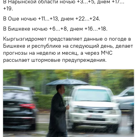
В Нарынской области ночью +3…+5, днем +17…
+19.
В Оше ночью +11...+13, днем +22…+24.
В Бишкеке ночью +6...+8, днем +16…+18.
Кыргызгидромет представляет данные о погоде в
Бишкеке и республике на следующий день, делает
прогнозы на неделю и месяц, а через МЧС
рассылает штормовые предупреждения.