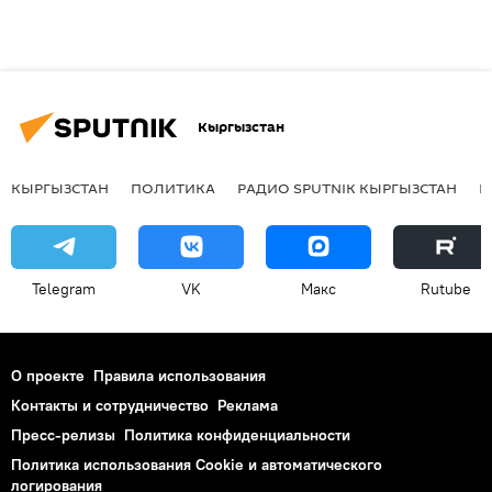
Кыргызстан
КЫРГЫЗСТАН
ПОЛИТИКА
РАДИО SPUTNIK КЫРГЫЗСТАН
Р
Telegram
VK
Макс
Rutube
О проекте
Правила использования
Контакты и сотрудничество
Реклама
Пресс-релизы
Политика конфиденциальности
Политика использования Cookie и автоматического
логирования