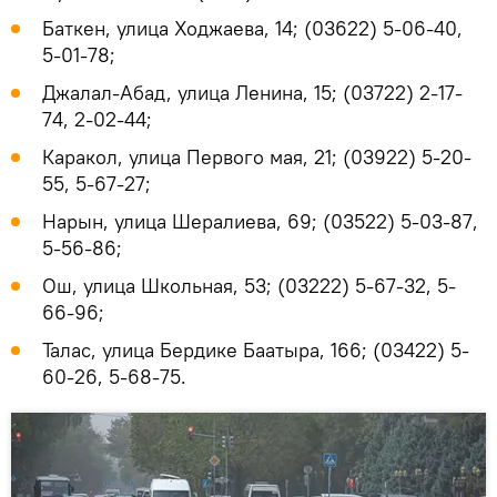
Баткен, улица Ходжаева, 14; (03622) 5-06-40,
5-01-78;
Джалал-Абад, улица Ленина, 15; (03722) 2-17-
74, 2-02-44;
Каракол, улица Первого мая, 21; (03922) 5-20-
55, 5-67-27;
Нарын, улица Шералиева, 69; (03522) 5-03-87,
5-56-86;
Ош, улица Школьная, 53; (03222) 5-67-32, 5-
66-96;
Талас, улица Бердике Баатыра, 166; (03422) 5-
60-26, 5-68-75.