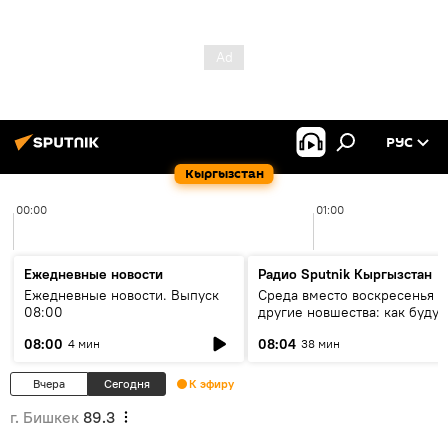
РУС
Кыргызстан
00:00
01:00
Ежедневные новости
Радио Sputnik Кыргызстан
Ежедневные новости. Выпуск
Среда вместо воскресенья и
08:00
другие новшества: как будут
проходить выборы в КР?
08:00
08:04
4 мин
38 мин
Вчера
Сегодня
К эфиру
г. Бишкек
89.3