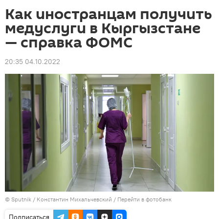
Как иностранцам получить
медуслуги в Кыргызстане
— справка ФОМС
20:35 04.10.2022
©
Sputnik
/ Константин Михальчевский
/
Перейти в фотобанк
Подписаться