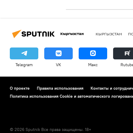
Кыргызстан
КЫРГЫЗСТАН
П
Telegram
VK
Макс
Rutub
О проекте
Правила использования
Контакты и сотрудни
Политика использования Cookie и автоматического логирован
© 2026 Sputnik Все права защищены. 18+