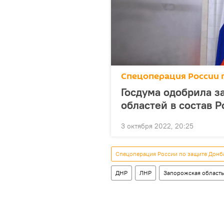
Спецоперация России 
Госдума одобрила з
областей в состав 
3 октября 2022, 20:25
Спецоперация России по защите Донб
ДНР
ЛНР
Запорожская область