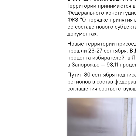
Территории принимаются в 
Федерального конституцион
ФКЗ "О порядке принятия 
ее составе нового субъект
документах.
Новые территории присое
прошли 23-27 сентября. В
процента избирателей, в Л
в Запорожье — 93,11 проце
Путин 30 сентября подписа
регионов в состав федерац
соглашения соответствующ