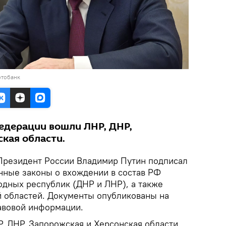
отобанк
Федерации вошли ЛНР, ДНР,
кая области.
резидент России Владимир Путин подписал
ные законы о вхождении в состав РФ
одных республик (ДНР и ЛНР), а также
 областей. Документы опубликованы на
вовой информации.
, ДНР, Запорожская и Херсонская области.