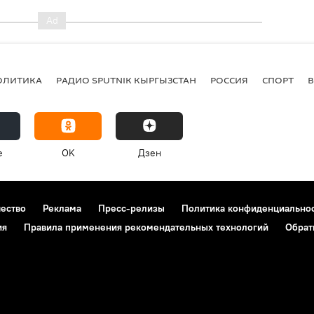
ОЛИТИКА
РАДИО SPUTNIK КЫРГЫЗСТАН
РОССИЯ
СПОРТ
e
OK
Дзен
чество
Реклама
Пресс-релизы
Политика конфиденциально
ия
Правила применения рекомендательных технологий
Обрат