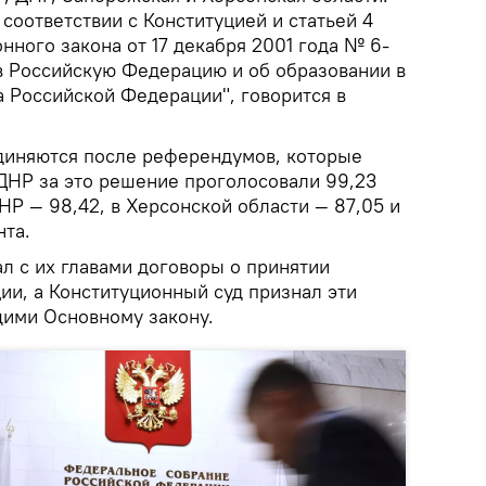
соответствии с Конституцией и статьей 4
ного закона от 17 декабря 2001 года № 6-
в Российскую Федерацию и об образовании в
а Российской Федерации", говорится в
диняются после референдумов, которые
 ДНР за это решение проголосовали 99,23
НР — 98,42, в Херсонской области — 87,05 и
нта.
л с их главами договоры о принятии
ии, а Конституционный суд признал эти
ими Основному закону.