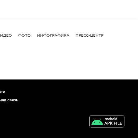
ВИДЕО
ФОТО
ИНФОГРАФИКА
ПРЕСС-ЦЕНТР
сти
ная связь