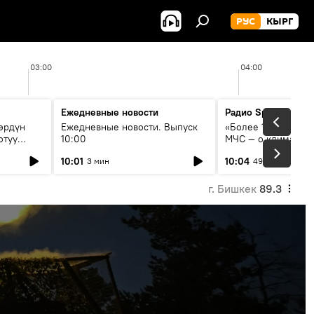
РУС
КЫРГ
03:00
04:00
Ежедневные новости
Радио Sputnik Кыр
өрдүн
Ежедневные новости. Выпуск
«Более 1200 сёл в 
отуу
10:00
МЧС — о климате, 
системе оповещен
10:01
10:04
3 мин
49 мин
населения
г. Бишкек
89.3