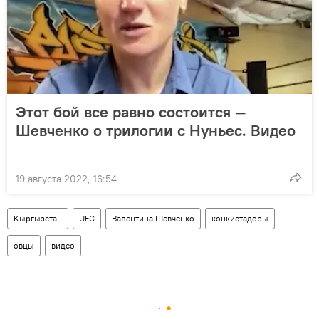
Этот бой все равно состоится —
Шевченко о трилогии с Нуньес. Видео
19 августа 2022, 16:54
Кыргызстан
UFC
Валентина Шевченко
конкистадоры
овцы
видео