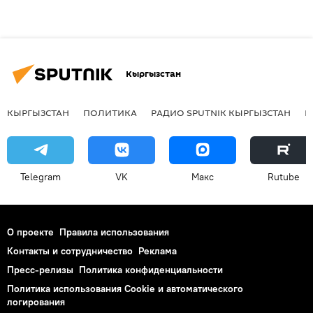
Кыргызстан
КЫРГЫЗСТАН
ПОЛИТИКА
РАДИО SPUTNIK КЫРГЫЗСТАН
Р
Telegram
VK
Макс
Rutube
О проекте
Правила использования
Контакты и сотрудничество
Реклама
Пресс-релизы
Политика конфиденциальности
Политика использования Cookie и автоматического
логирования