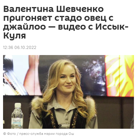
Валентина Шевченко
пригоняет стадо овец с
джайлоо — видео с Иссык-
Куля
12:36 06.10.2022
© Фото / пресс-служба мэрии города Ош