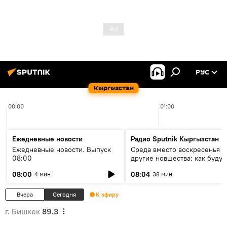
РУС
Кыргызстан
00:00
01:00
Ежедневные новости
Радио Sputnik Кыргызстан
Ежедневные новости. Выпуск
Среда вместо воскресенья и
08:00
другие новшества: как будут
проходить выборы в КР?
08:00
08:04
4 мин
38 мин
Вчера
Сегодня
К эфиру
г. Бишкек
89.3