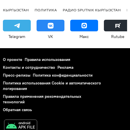
КЫРГЫЗСТАН
ПОЛИТИКА
РАДИО SPUTNIK КЫРГЫЗСТАН
Р
Telegram
VK
Макс
Rutube
О проекте
Правила использования
Контакты и сотрудничество
Реклама
Пресс-релизы
Политика конфиденциальности
Политика использования Cookie и автоматического
логирования
Правила применения рекомендательных
технологий
Обратная связь