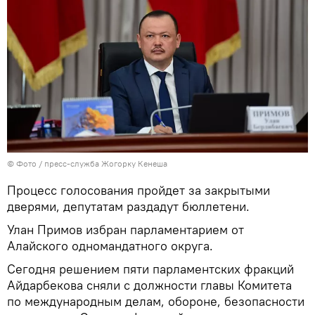
© Фото / пресс-служба Жогорку Кенеша
Процесс голосования пройдет за закрытыми
дверями, депутатам раздадут бюллетени.
Улан Примов избран парламентарием от
Алайского одномандатного округа.
Сегодня решением пяти парламентских фракций
Айдарбекова сняли с должности главы Комитета
по международным делам, обороне, безопасности