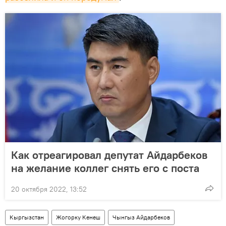
Как отреагировал депутат Айдарбеков
на желание коллег снять его с поста
20 октября 2022, 13:52
Кыргызстан
Жогорку Кенеш
Чынгыз Айдарбеков