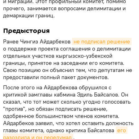
и миграции. Этот профильный комитет, помимо
прочего, занимается вопросами делимитации и
демаркации границ.
Предыстория
Ранее Чингиз Айдарбеков
не подписал решение
о поддержке проекта соглашения о делимитации
отдельных участков кыргызско-узбекской
границы, принятое на заседании его комитета.
Свою позицию он объяснил тем, что депутатам не
предоставили полный пакет документов.
После этого на Айдарбекова обрушился с
критикой замглавы кабмина Эдиль Байсалов. Он
сказал, что тот может сколько угодно голосовать
"против", но обязан подписать решение,
одобренное большинством членов комитета.
Айдарбеков заявил, что хотел оставить должность
главы комитета, однако критика Байсалова
его 
разозлила и он передумал
.