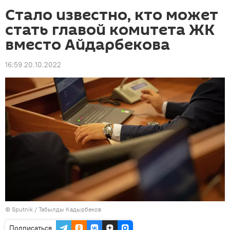
Стало известно, кто может
стать главой комитета ЖК
вместо Айдарбекова
16:59 20.10.2022
©
Sputnik / Табылды Кадырбеков
Подписаться