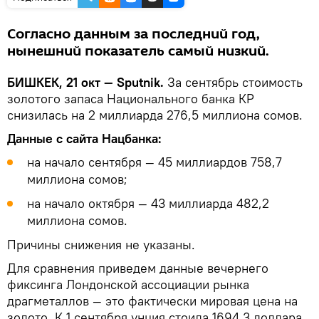
Согласно данным за последний год,
нынешний показатель самый низкий.
БИШКЕК, 21 окт — Sputnik.
За сентябрь стоимость
золотого запаса Национального банка КР
снизилась на 2 миллиарда 276,5 миллиона сомов.
Данные с сайта Нацбанка:
на начало сентября — 45 миллиардов 758,7
миллиона сомов;
на начало октября — 43 миллиарда 482,2
миллиона сомов.
Причины снижения не указаны.
Для сравнения приведем данные вечернего
фиксинга Лондонской ассоциации рынка
драгметаллов — это фактически мировая цена на
золото. К 1 сентября унция стоила 1694,3 доллара,