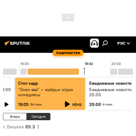
РУС
Кыргызстан
19:00
19:42
20:00
Стоп кадр
Ежедневные новости
19:00
"Окен ава" — жайдын элдик
Ежедневные новости. 
комедиясы
20:00
эфир
19:05
20:00
34 мин
4 мин
Вчера
Сегодня
г. Бишкек
89.3