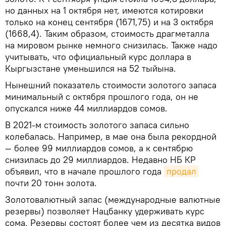
но данных на 1 октября нет, имеются котировки
только на конец сентября (1671,75) и на 3 октября
(1668,4). Таким образом, стоимость драгметалла
на мировом рынке немного снизилась. Также надо
учитывать, что официальный курс доллара в
Кыргызстане уменьшился на 52 тыйына.
Нынешний показатель стоимости золотого запаса
минимальный с октября прошлого года, он не
опускался ниже 44 миллиардов сомов.
В 2021-м стоимость золотого запаса сильно
колебалась. Например, в мае она была рекордной
— более 99 миллиардов сомов, а к сентябрю
снизилась до 29 миллиардов. Недавно НБ КР
объявил, что в начале прошлого года
продал
почти 20 тонн золота.
Золотовалютный запас (международные валютные
резервы) позволяет Нацбанку удерживать курс
сома. Резервы состоят более чем из десятка видов