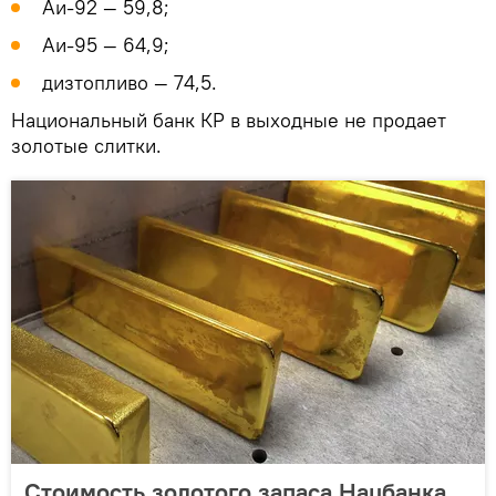
Аи-92 — 59,8;
Аи-95 — 64,9;
дизтопливо — 74,5.
Национальный банк КР в выходные не продает
золотые слитки.
Стоимость золотого запаса Нацбанка