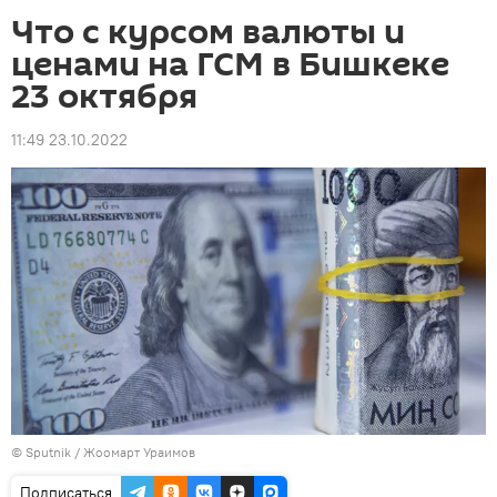
Что с курсом валюты и
ценами на ГСМ в Бишкеке
23 октября
11:49 23.10.2022
©
Sputnik
/ Жоомарт Ураимов
Подписаться