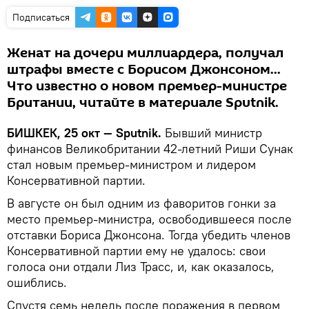
Подписаться
Женат на дочери миллиардера, получал
штрафы вместе с Борисом Джонсоном...
Что известно о новом премьер-министре
Британии, читайте в материале Sputnik.
БИШКЕК, 25 окт — Sputnik.
Бывший министр
финансов Великобритании 42-летний Риши Сунак
стал новым премьер-министром и лидером
Консервативной партии.
В августе он был одним из фаворитов гонки за
место премьер-министра, освободившееся после
отставки Бориса Джонсона. Тогда убедить членов
Консервативной партии ему не удалось: свои
голоса они отдали Лиз Трасс, и, как оказалось,
ошиблись.
Спустя семь недель после поражения в первом