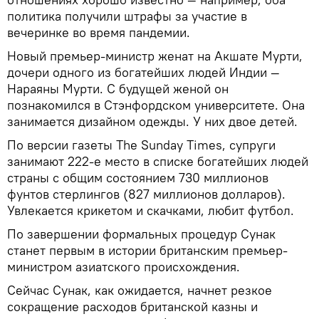
политика получили штрафы за участие в
вечеринке во время пандемии.
Новый премьер-министр женат на Акшате Мурти,
дочери одного из богатейших людей Индии —
Нараяны Мурти. С будущей женой он
познакомился в Стэнфордском университете. Она
занимается дизайном одежды. У них двое детей.
По версии газеты The Sunday Times, супруги
занимают 222-е место в списке богатейших людей
страны с общим состоянием 730 миллионов
фунтов стерлингов (827 миллионов долларов).
Увлекается крикетом и скачками, любит футбол.
По завершении формальных процедур Сунак
станет первым в истории британским премьер-
министром азиатского происхождения.
Сейчас Сунак, как ожидается, начнет резкое
сокращение расходов британской казны и