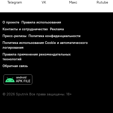
Telegram
VK
Макс
Rutube
О проекте
Правила использования
Контакты и сотрудничество
Реклама
Пресс-релизы
Политика конфиденциальности
Политика использования Cookie и автоматического
логирования
Правила применения рекомендательных
технологий
Обратная связь
© 2026 Sputnik Все права защищены. 18+