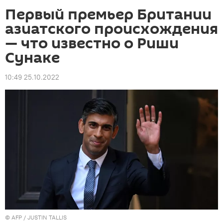
Первый премьер Британии
азиатского происхождения
— что известно о Риши
Сунаке
10:49 25.10.2022
©
AFP
/ JUSTIN TALLIS