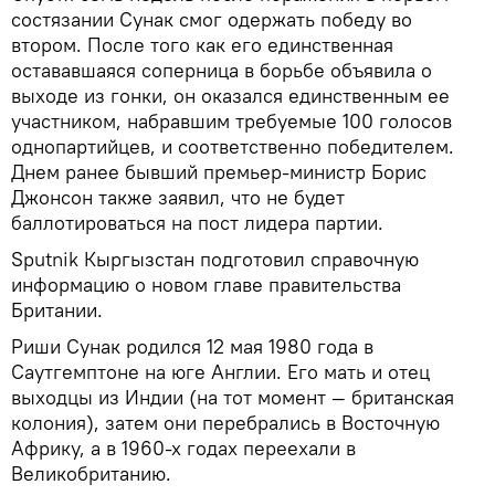
состязании Сунак смог одержать победу во
втором. После того как его единственная
остававшаяся соперница в борьбе объявила о
выходе из гонки, он оказался единственным ее
участником, набравшим требуемые 100 голосов
однопартийцев, и соответственно победителем.
Днем ранее бывший премьер-министр Борис
Джонсон также заявил, что не будет
баллотироваться на пост лидера партии.
Sputnik Кыргызстан подготовил справочную
информацию о новом главе правительства
Британии.
Риши Сунак родился 12 мая 1980 года в
Саутгемптоне на юге Англии. Его мать и отец
выходцы из Индии (на тот момент — британская
колония), затем они перебрались в Восточную
Африку, а в 1960-х годах переехали в
Великобританию.