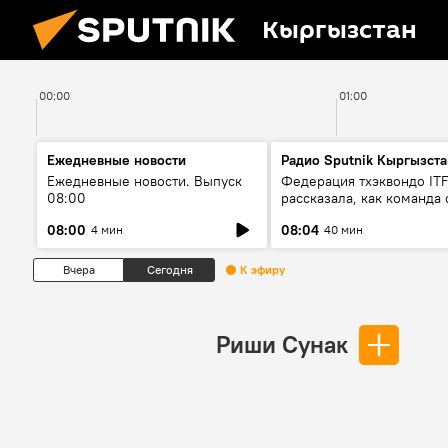
Кыргызстан
00:00
01:00
Ежедневные новости
Радио Sputnik Кыргызста
Ежедневные новости. Выпуск
Федерация тхэквондо IT
08:00
рассказала, как команда 
жертвой мошенников
08:00
08:04
4 мин
40 мин
Вчера
Сегодня
К эфиру
Риши Сунак