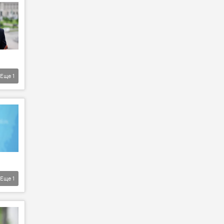
Еще
1
Еще
1