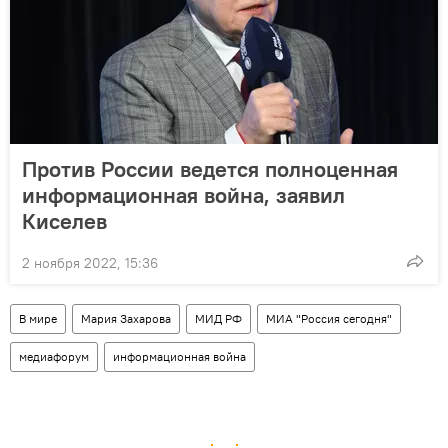
Против России ведется полноценная
информационная война, заявил
Киселев
2 ноября 2022, 15:36
В мире
Мария Захарова
МИД РФ
МИА "Россия сегодня"
медиафорум
информационная война