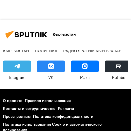
Кыргызстан
КЫРГЫЗСТАН
ПОЛИТИКА
РАДИО SPUTNIK КЫРГЫЗСТАН
Р
Telegram
VK
Макс
Rutube
О проекте
Правила использования
Контакты и сотрудничество
Реклама
Пресс-релизы
Политика конфиденциальности
Политика использования Cookie и автоматического
логирования