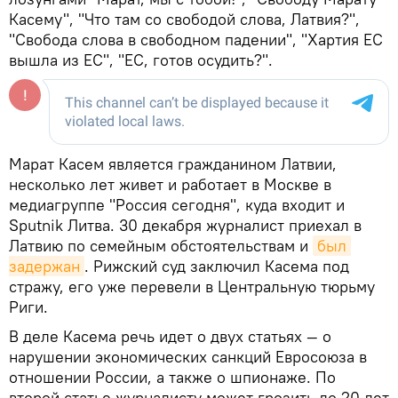
Касему", "Что там со свободой слова, Латвия?",
"Свобода слова в свободном падении", "Хартия ЕС
вышла из ЕС", "ЕС, готов осудить?".
Марат Касем является гражданином Латвии,
несколько лет живет и работает в Москве в
медиагруппе "Россия сегодня", куда входит и
Sputnik Литва. 30 декабря журналист приехал в
Латвию по семейным обстоятельствам и
был 
задержан
. Рижский суд заключил Касема под
стражу, его уже перевели в Центральную тюрьму
Риги.
В деле Касема речь идет о двух статьях — о
нарушении экономических санкций Евросоюза в
отношении России, а также о шпионаже. По
второй статье журналисту может грозить до 20 лет