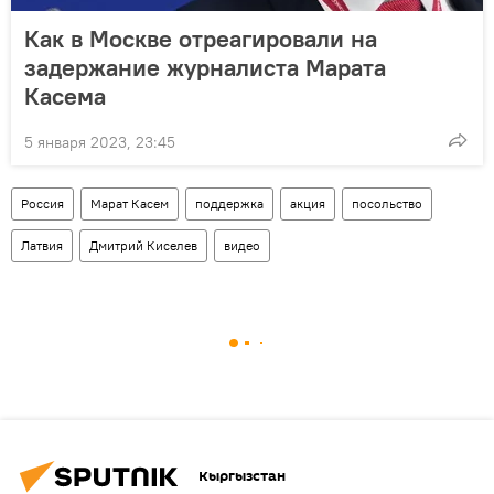
Как в Москве отреагировали на
задержание журналиста Марата
Касема
5 января 2023, 23:45
Россия
Марат Касем
поддержка
акция
посольство
Латвия
Дмитрий Киселев
видео
Кыргызстан