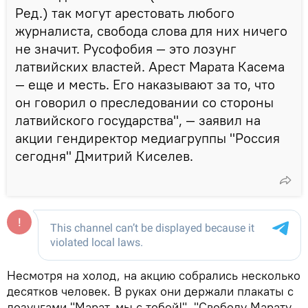
Ред.) так могут арестовать любого
журналиста, свобода слова для них ничего
не значит. Русофобия — это лозунг
латвийских властей. Арест Марата Касема
— еще и месть. Его наказывают за то, что
он говорил о преследовании со стороны
латвийского государства", — заявил на
акции гендиректор медиагруппы "Россия
сегодня" Дмитрий Киселев.
Несмотря на холод, на акцию собрались несколько
десятков человек. В руках они держали плакаты с
лозунгами "Марат, мы с тобой!", "Свободу Марату