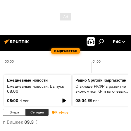
РУС
Кыргызстан
00:00
01:00
Ежедневные новости
Радио Sputnik Кыргызстан
Ежедневные новости. Выпуск
О вкладе РКФР в развитие
08:00
экономики КР и ключевых
секторах до 2030 года
08:00
08:04
4 мин
55 мин
Вчера
Сегодня
К эфиру
г. Бишкек
89.3