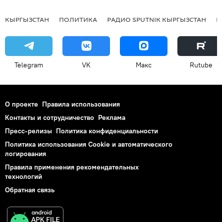
КЫРГЫЗСТАН
ПОЛИТИКА
РАДИО SPUTNIK КЫРГЫЗСТАН
Р
Telegram
VK
Макс
Rutube
О проекте
Правила использования
Контакты и сотрудничество
Реклама
Пресс-релизы
Политика конфиденциальности
Политика использования Cookie и автоматического
логирования
Правила применения рекомендательных
технологий
Обратная связь