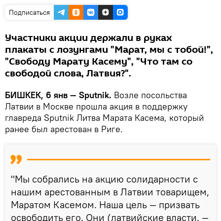
Подписаться
Участники акции держали в руках
плакаты с лозунгами "Марат, мы с тобой!",
"Свободу Марату Касему", "Что там со
свободой слова, Латвия?".
БИШКЕК, 6 янв — Sputnik.
Возле посольства
Латвии в Москве прошла акция в поддержку
главреда Sputnik Литва Марата Касема, который
ранее был арестован в Риге.
"Мы собрались на акцию солидарности с
нашим арестованным в Латвии товарищем,
Маратом Касемом. Наша цель — призвать
освободить его. Они (латвийские власти. —