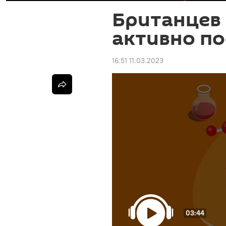
Британцев
активно по
16:51 11.03.2023
03:44