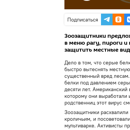
Подписаться
Зоозащитники предло
в меню рагу, пироги и
защитить местные вид
Дело в том, что серые бел
быстро вытеснять местную
существенный вред лесам.
белки под давлением серых
десяти лет. Американский 
которому они выработали и
родственниц этот вирус см
Зоозащитники расхвалили в
кроличьим, и посоветовал
мультиварке. Активисты п