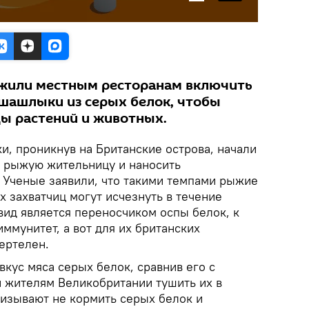
жили местным ресторанам включить
 шашлыки из серых белок, чтобы
ы растений и животных.
ки, проникнув на Британские острова, начали
 рыжую жительницу и наносить
 Ученые заявили, что такими темпами рыжие
 захватчиц могут исчезнуть в течение
вид является переносчиком оспы белок, к
ммунитет, а вот для их британских
ертелен.
кус мяса серых белок, сравнив его с
и жителям Великобритании тушить их в
ризывают не кормить серых белок и