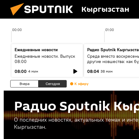
Кыргызстан
00:00
01:00
Ежедневные новости
Радио Sputnik Кыргызста
Ежедневные новости. Выпуск
Среда вместо воскресень
08:00
другие новшества: как бу
проходить выборы в КР?
08:00
08:04
4 мин
38 мин
Вчера
Сегодня
К эфиру
Радио Sputnik Кы
О последних новостях, актуальных темах и инт
Кыргызстан.