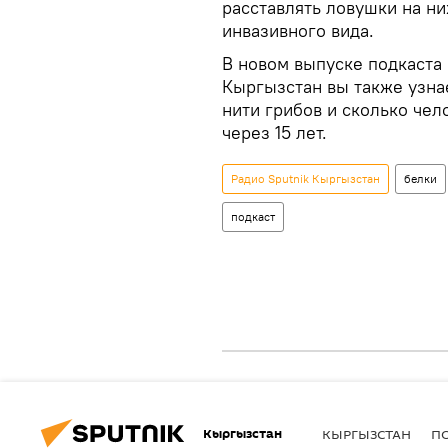
расставлять ловушки на н
инвазивного вида.
В новом выпуске подкаста 
Кыргызстан вы также узна
нити грибов и сколько чел
через 15 лет.
Радио Sputnik Кыргызстан
белки
подкаст
Кыргызстан
КЫРГЫЗСТАН
П