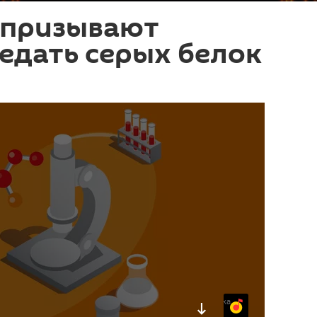
 призывают
едать серых белок
Яндекс.Музыка