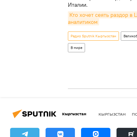
Италии.
Кто хочет сеять раздор в Ц
аналитиком
Радио Sputnik Кыргызстан
Велико
В мире
Кыргызстан
КЫРГЫЗСТАН
П