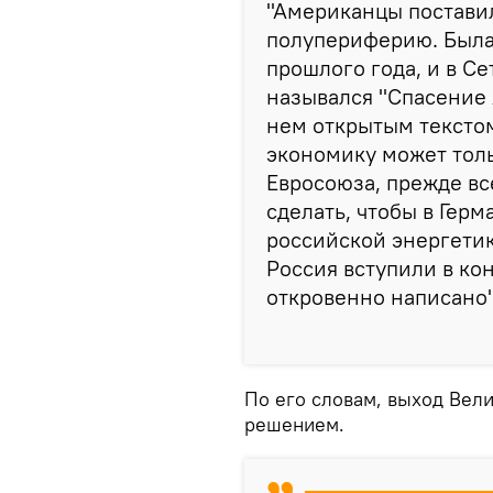
"Американцы поставил
полупериферию. Была 
прошлого года, и в С
назывался "Спасение 
нем открытым текстом
экономику может тол
Евросоюза, прежде вс
сделать, чтобы в Гер
российской энергетик
Россия вступили в ко
откровенно написано"
По его словам, выход Вел
решением.