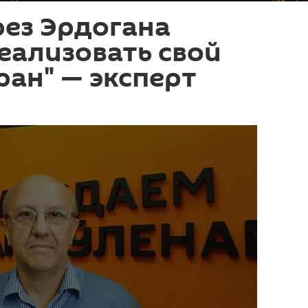
ез Эрдогана
еализовать свой
ран" — эксперт