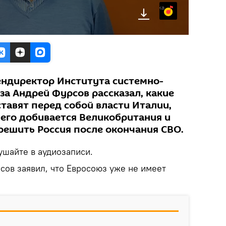
Яндекс.Музыка
гендиректор Института системно-
за Андрей Фурсов рассказал, какие
ставят перед собой власти Италии,
чего добивается Великобритания и
решить Россия после окончания СВО.
шайте в аудиозаписи.
сов заявил, что Евросоюз уже не имеет