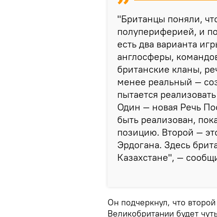
"Британцы поняли, чт
полупериферией, и по
есть два варианта игр
англосферы, командов
британские кланы, ре
менее реальный — со
пытается реализовать 
Один — новая Речь По
быть реализован, по
позицию. Второй — эт
Эрдогана. Здесь брит
Казахстане", — сообщ
Он подчеркнул, что второй
Великобритании будет чуть