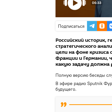
06:33
Подписаться
Российский историк, 
стратегического анали
цели на фоне кризиса 
Франции и Германии, 
какую задачу должна 
Полную версию беседы слу
В эфире радио Sputnik Фур
будущего.