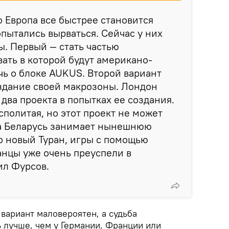
о Европа все быстрее становится
пытались вырваться. Сейчас у них
ы. Первый — стать частью
ать в которой будут американо-
чь о блоке AUKUS. Второй вариант
здание своей макрозоны. Лондон
два проекта в попытках ее создания.
сполитая, но этот проект не может
ка Беларусь занимает нынешнюю
о новый Туран, игры с помощью
анцы уже очень преуспели в
ил Фурсов.
 вариант маловероятен, а судьба
 лучше, чем у Германии, Франции или