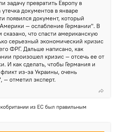
и задачу превратить Европу в
утечка документов в январе
ети появился документ, который
Америки — ослабление Германии". В
 сказано, что спасти американскую
ько серьезный экономический кризис
его ФРГ. Дальше написано, как
мании произошел кризис — отсечь ее от
и. И как сделать, чтобы Германия и
нфликт из-за Украины, очень
, — отметил эксперт.
икобритании из ЕС был правильным