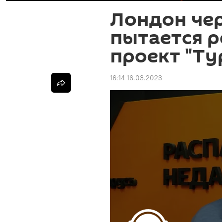
Лондон чер
пытается р
проект "Ту
16:14 16.03.2023