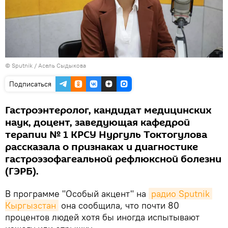
©
Sputnik
/ Асель Сыдыкова
Подписаться
Гастроэнтеролог, кандидат медицинских
наук, доцент, заведующая кафедрой
терапии № 1 КРСУ Нургуль Токтогулова
рассказала о признаках и диагностике
гастроэзофагеальной рефлюксной болезни
(ГЭРБ).
В программе "Особый акцент" на
радио Sputnik 
Кыргызстан
она сообщила, что почти 80
процентов людей хотя бы иногда испытывают