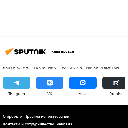
Кыргызстан
КЫРГЫЗСТАН
ПОЛИТИКА
РАДИО SPUTNIK КЫРГЫЗСТАН
Р
Telegram
VK
Макс
Rutube
О проекте
Правила использования
Контакты и сотрудничество
Реклама