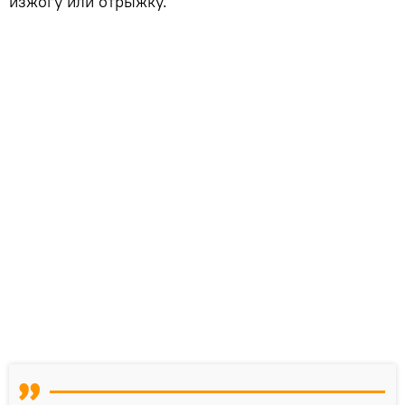
изжогу или отрыжку.