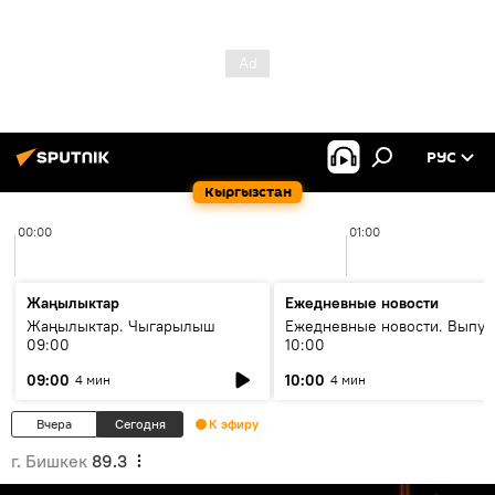
РУС
Кыргызстан
00:00
01:00
Жаңылыктар
Ежедневные новости
Жаңылыктар. Чыгарылыш
Ежедневные новости. Выпус
09:00
10:00
09:00
10:00
4 мин
4 мин
Вчера
Сегодня
К эфиру
г. Бишкек
89.3