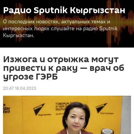
Радио Sputnik Кыргызстан
О последних новостях, актуальных темах и
интересных людях слушайте на радио Sputnik
Кыргызстан.
Изжога и отрыжка могут
привести к раку — врач об
угрозе ГЭРБ
20:47 18.04.2023