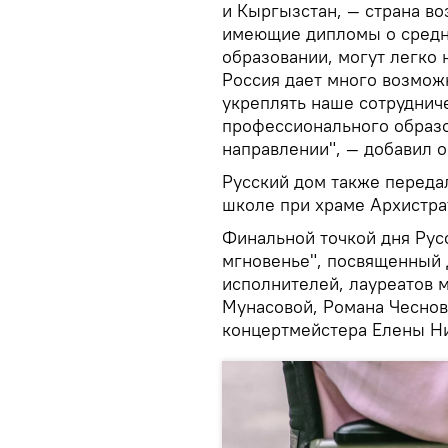
и Кыргызстан, — страна в
имеющие дипломы о сред
образовании, могут легко 
Россия дает много возмож
укреплять наше сотруднич
профессионального образо
направлении", — добавил о
Русский дом также переда
школе при храме Архистра
Финальной точкой дня Рус
мгновенье", посвященный 
исполнителей, лауреатов
Мунасовой, Романа Чесно
концертмейстера Елены Ни