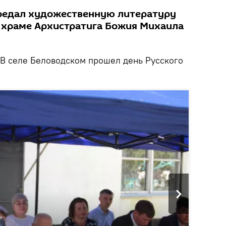
редал художественную литературу
 храме Архистратига Божия Михаила
В селе Беловодском прошел день Русского