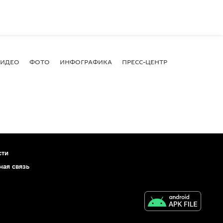
ВИДЕО
ФОТО
ИНФОГРАФИКА
ПРЕСС-ЦЕНТР
сти
ная связь