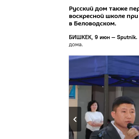
Русский дом также пе
воскресной школе при
в Беловодском.
БИШКЕК, 9 июн — Sputnik.
дома.