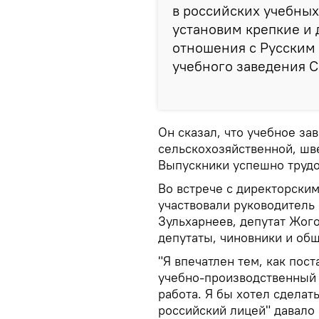
в российских учебных
установим крепкие и
отношения с Русским 
учебного заведения С
Он сказал, что учебное за
сельскохозяйственной, шв
Выпускники успешно трудо
Во встрече с директорским
участвовали руководитель
Зульхарнеев, депутат Жог
депутаты, чиновники и об
"Я впечатлен тем, как пос
учебно-производственный 
работа. Я бы хотел сделат
российский лицей" давало 