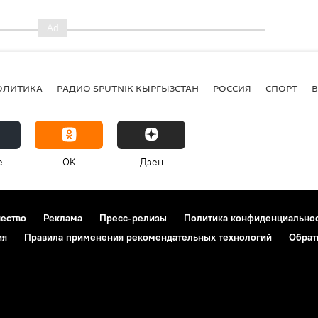
ОЛИТИКА
РАДИО SPUTNIK КЫРГЫЗСТАН
РОССИЯ
СПОРТ
e
OK
Дзен
чество
Реклама
Пресс-релизы
Политика конфиденциально
ия
Правила применения рекомендательных технологий
Обрат