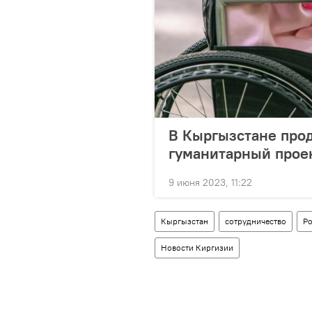
В Кыргызстане про
гуманитарный прое
9 июня 2023, 11:22
Кыргызстан
сотрудничество
Ро
Новости Киргизии