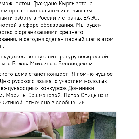
озможностей. Граждане Кыргызстана,
нем профессиональном или высшем
найти работу в России и странах ЕАЭС.
ностей в сфере образования. Мы будем
ество с организациями среднего
вания, и сегодня сделан первый шаг в этом
н.
л художественную литературу воскресной
тига Божия Михаила в Беловодском.
ского дома станет концерт "Я помню чудное
Дню русского языка, с участием молодых
 международных конкурсов Доминики
ва, Марины Башмановой, Петра Спицына и
китиной, отмечено в сообщении.