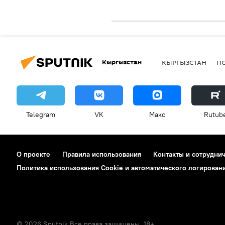
Кыргызстан
КЫРГЫЗСТАН
П
Telegram
VK
Макс
Rutub
О проекте
Правила использования
Контакты и сотрудни
Политика использования Cookie и автоматического логирован
© 2026 Sputnik Все права защищены. 18+