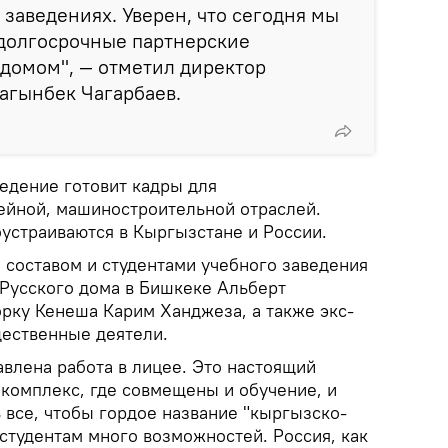
 заведениях. Уверен, что сегодня мы
 долгосрочные партнерские
домом", — отметил директор
агынбек Чагарбаев.
ведение готовит кадры для
ейной, машиностроительной отраслей.
устраиваются в Кыргызстане и России.
 составом и студентами учебного заведения
 Русского дома в Бишкеке Альберт
орку Кенеша Карим Ханджеза, а также экс-
щественные деятели.
тавлена работа в лицее. Это настоящий
комплекс, где совмещены и обучение, и
ь все, чтобы гордое название "кыргызско-
студентам много возможностей. Россия, как