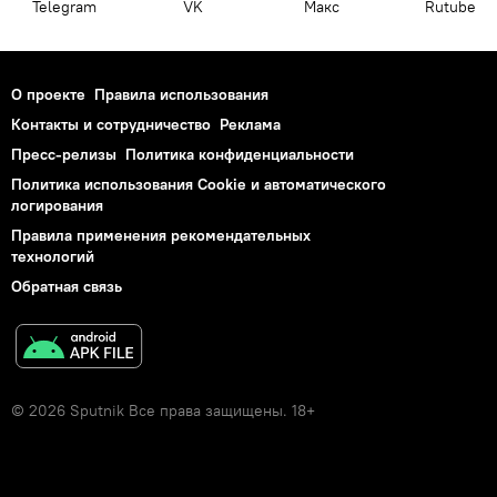
Telegram
VK
Макс
Rutube
О проекте
Правила использования
Контакты и сотрудничество
Реклама
Пресс-релизы
Политика конфиденциальности
Политика использования Cookie и автоматического
логирования
Правила применения рекомендательных
технологий
Обратная связь
© 2026 Sputnik Все права защищены. 18+