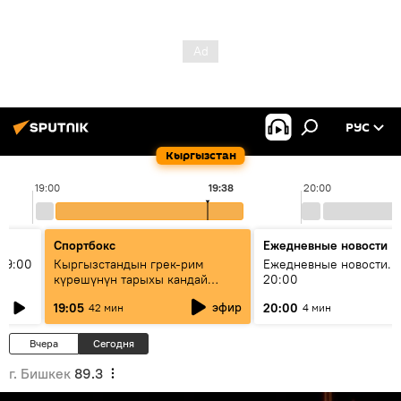
РУС
Кыргызстан
19:00
19:38
20:00
Спортбокс
Ежедневные новости
19:00
Кыргызстандын грек-рим
Ежедневные новости. 
күрөшүнүн тарыхы кандай
20:00
башталган?
эфир
19:05
20:00
42 мин
4 мин
Вчера
Сегодня
г. Бишкек
89.3