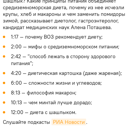
шашлык? Какие принципы питания объединяет
средиземноморская диета, почему из нее исчезли
крупы, хлеб и макароны и чем заменить помидоры
зимой, рассказывает диетолог, гастроэнтеролог,
кандидат медицинских наук Алена Поташева.
1:17 — почему ВОЗ рекомендует диету;
2:00 — мифы о средиземноморском питании;
2:42 — "способ лежать в сторону здорового
питания";
4:20 — диетическая картошка (даже жареная);
6:00 — сложности жизни и углеводов;
8:13 — философия макарон;
10:13 — чем минтай лучше дорадо;
12:00 — диета с шашлыком.
Слушайте подкасты
РИА Новости
.