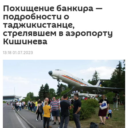
Похищение банкира —
подробности о
таджикистанце,
стрелявшем в аэропорту
Кишинева
13:18 01.07.2023