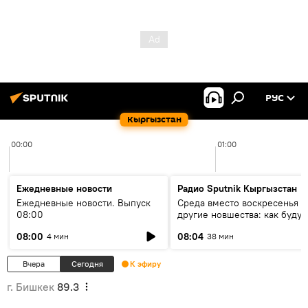
РУС
Кыргызстан
00:00
01:00
Ежедневные новости
Радио Sputnik Кыргызстан
Ежедневные новости. Выпуск
Среда вместо воскресенья и
08:00
другие новшества: как будут
проходить выборы в КР?
08:00
08:04
4 мин
38 мин
Вчера
Сегодня
К эфиру
г. Бишкек
89.3