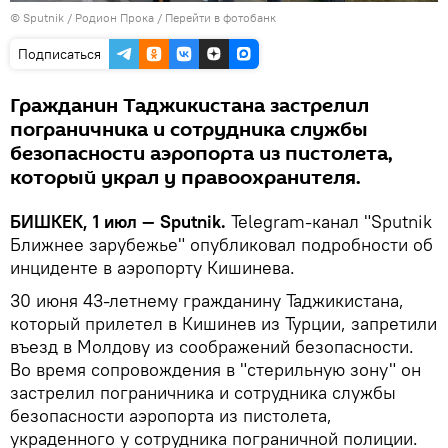
©
Sputnik
/ Родион Прока
/
Перейти в фотобанк
Подписаться
Гражданин Таджикистана застрелил
пограничника и сотрудника службы
безопасности аэропорта из пистолета,
который украл у правоохранителя.
БИШКЕК, 1 июл — Sputnik.
Telegram-канал "Sputnik
Ближнее зарубежье" опубликовал подробности об
инциденте в аэропорту Кишинева.
30 июня 43-летнему гражданину Таджикистана,
который прилетел в Кишинев из Турции, запретили
въезд в Молдову из соображений безопасности.
Во время сопровождения в "стерильную зону" он
застрелил пограничника и сотрудника службы
безопасности аэропорта из пистолета,
украденного у сотрудника пограничной полиции.