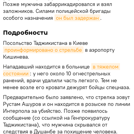
Позже мужчина забаррикадировался и взял
заложников. Силами полицейской бригады
особого назначения
он был задержан
.
Подробности
Посольство Таджикистана в Киеве
проинформировано о стрельбе
в аэропорту
Кишинева.
Нападавший находится в больнице
в тяжелом 
состоянии
: у него около 10 огнестрельных
ранений, врачи удалили часть легкого. Тем не
менее возле его кровати дежурят бойцы спецназа.
Предварительно было заявлено, что стрелка зовут
Рустам Ашуров и он находится в розыске по линии
Интерпола за убийство. Позже появилось
сообщение (со ссылкой на Генпрокуратуру
Таджикистана), что мужчина скрывался от
следствия в Душанбе за похищение человека.