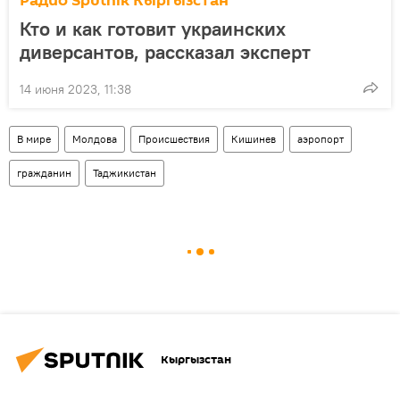
Радио Sputnik Кыргызстан
Кто и как готовит украинских
диверсантов, рассказал эксперт
14 июня 2023, 11:38
В мире
Молдова
Происшествия
Кишинев
аэропорт
гражданин
Таджикистан
Кыргызстан