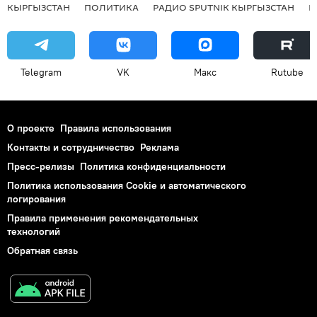
КЫРГЫЗСТАН
ПОЛИТИКА
РАДИО SPUTNIK КЫРГЫЗСТАН
Р
Telegram
VK
Макс
Rutube
О проекте
Правила использования
Контакты и сотрудничество
Реклама
Пресс-релизы
Политика конфиденциальности
Политика использования Cookie и автоматического
логирования
Правила применения рекомендательных
технологий
Обратная связь