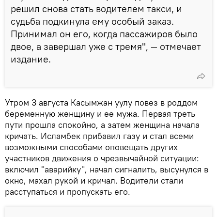
решил снова стать водителем такси, и
судьба подкинула ему особый заказ.
Принимал он его, когда пассажиров было
двое, а завершал уже с тремя", — отмечает
издание.
Утром 3 августа Касымжан уулу повез в роддом
беременную женщину и ее мужа. Первая треть
пути прошла спокойно, а затем женщина начала
кричать. Исламбек прибавил газу и стал всеми
возможными способами оповещать других
участников движения о чрезвычайной ситуации:
включил "аварийку", начал сигналить, высунулся в
окно, махал рукой и кричал. Водители стали
расступаться и пропускать его.