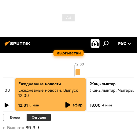
РУС
Кыргызстан
12:00
Ежедневные новости
Жаңылыктар
11:00
Ежедневные новости. Выпуск
Жаңылыктар. Чыгарыл
12:00
эфир
12:01
13:00
3 мин
4 мин
Вчера
Сегодня
г. Бишкек
89.3