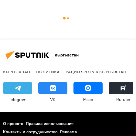
Кыргызстан
КЫРГЫЗСТАН
ПОЛИТИКА
РАДИО SPUTNIK КЫРГЫЗСТАН
Р
Telegram
VK
Макс
Rutube
О проекте
Правила использования
Контакты и сотрудничество
Реклама