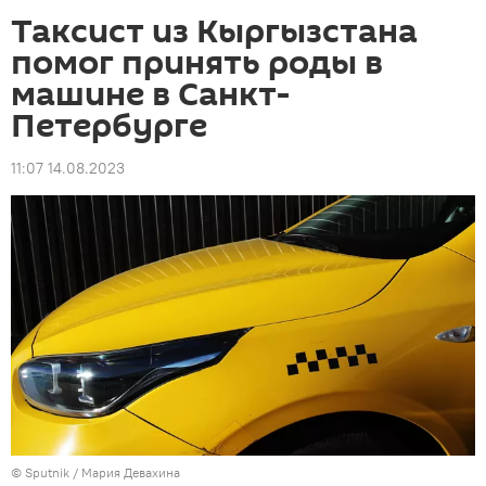
Таксист из Кыргызстана
помог принять роды в
машине в Санкт-
Петербурге
11:07 14.08.2023
©
Sputnik
/ Мария Девахина